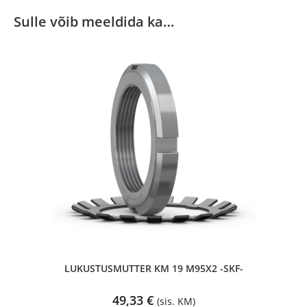
Sulle võib meeldida ka…
LUKUSTUSMUTTER KM 19 M95X2 -SKF-
49,33
€
(sis. KM)