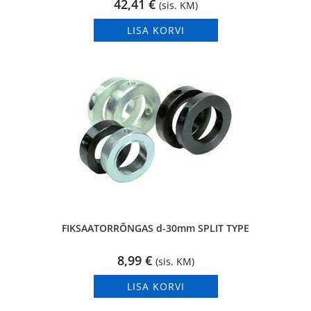
42,41
€
(sis. KM)
LISA KORVI
FIKSAATORRÕNGAS d-30mm SPLIT TYPE
8,99
€
(sis. KM)
LISA KORVI