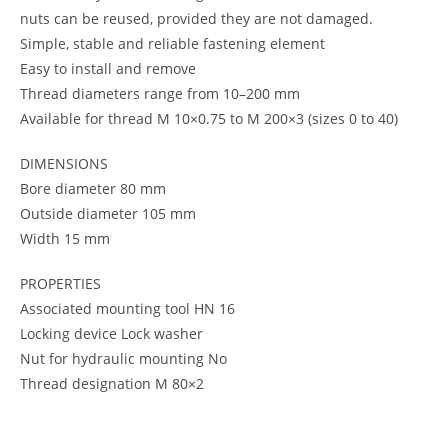
nuts can be reused, provided they are not damaged.
Simple, stable and reliable fastening element
Easy to install and remove
Thread diameters range from 10–200 mm
Available for thread M 10×0.75 to M 200×3 (sizes 0 to 40)
DIMENSIONS
Bore diameter 80 mm
Outside diameter 105 mm
Width 15 mm
PROPERTIES
Associated mounting tool HN 16
Locking device Lock washer
Nut for hydraulic mounting No
Thread designation M 80×2