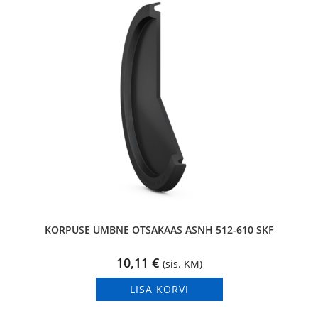
KORPUSE UMBNE OTSAKAAS ASNH 512-610 SKF
10,11
€
(sis. KM)
LISA KORVI