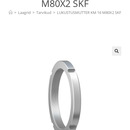
M80X2 SKF
>
Laagrid
>
Tarvikud
>
LUKUSTUSMUTTER KM 16 M80X2 SKF
🔍