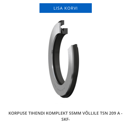
LISA KORVI
KORPUSE TIHENDI KOMPLEKT 55MM VÕLLILE TSN 209 A -
SKF-