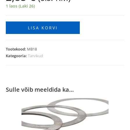
1 laos (Laki 26)
LISA KORVI
Tootekood:
MB18
Kategooria:
Tarvikud
Sulle võib meeldida ka…