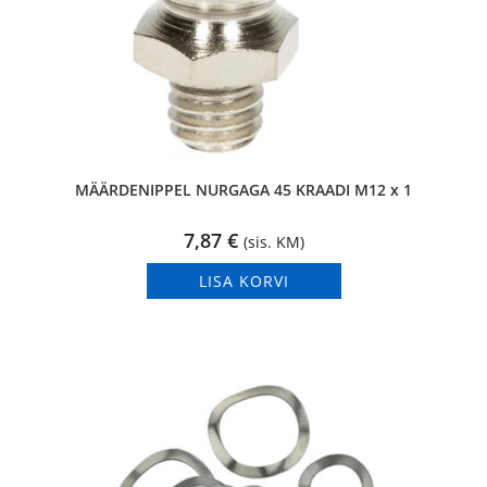
MÄÄRDENIPPEL NURGAGA 45 KRAADI M12 x 1
7,87
€
(sis. KM)
LISA KORVI