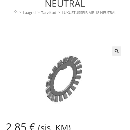
NEUTRAL
>
Laagrid
>
Tarvikud
>
LUKUSTUSSEIB MB 18 NEUTRAL
🔍
2,85
€
(sis. KM)