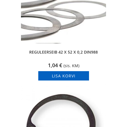
REGULEERSEIB 42 X 52 X 0,2 DIN988
1,04
€
(sis. KM)
LISA KORVI