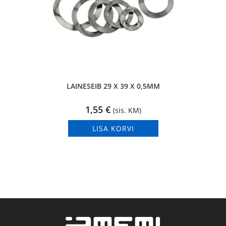
LAINESEIB 29 X 39 X 0,5MM
1,55
€
(sis. KM)
LISA KORVI