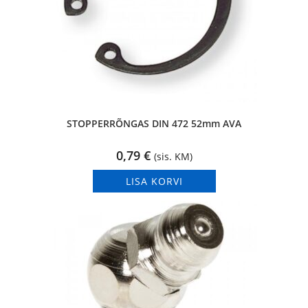
STOPPERRÕNGAS DIN 472 52mm AVA
0,79
€
(sis. KM)
LISA KORVI