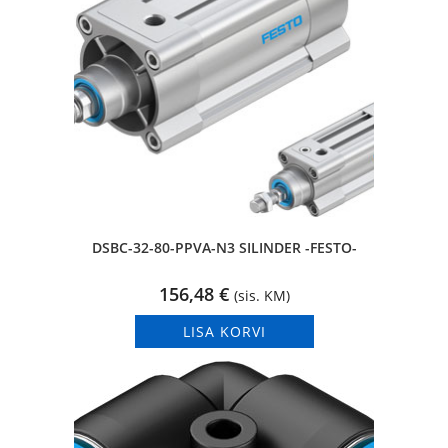
DSBC-32-80-PPVA-N3 SILINDER -FESTO-
156,48
€
(sis. KM)
LISA KORVI