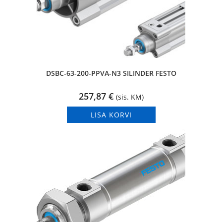
DSBC-63-200-PPVA-N3 SILINDER FESTO
257,87
€
(sis. KM)
LISA KORVI