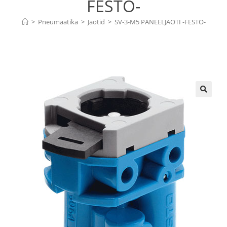
FESTO-
>
Pneumaatika
>
Jaotid
>
SV-3-M5 PANEELJAOTI -FESTO-
🔍