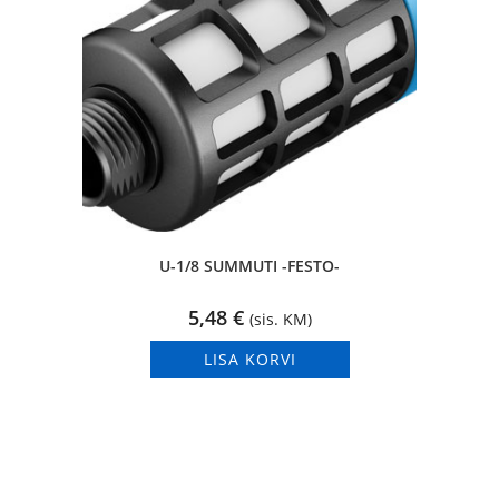
U-1/8 SUMMUTI -FESTO-
5,48
€
(sis. KM)
LISA KORVI