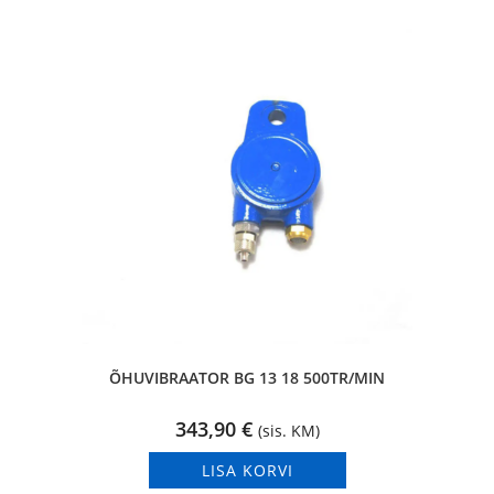
ÕHUVIBRAATOR BG 13 18 500TR/MIN
343,90
€
(sis. KM)
LISA KORVI