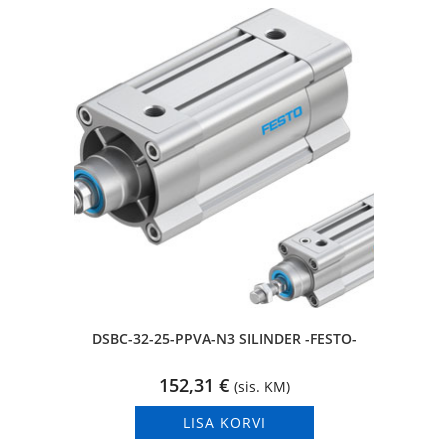
DSBC-32-25-PPVA-N3 SILINDER -FESTO-
152,31
€
(sis. KM)
LISA KORVI