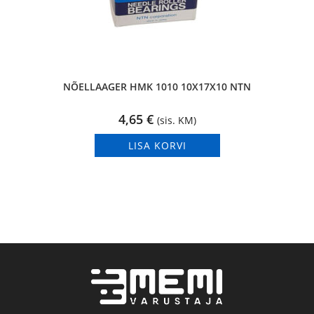
NÕELLAAGER HMK 1010 10X17X10 NTN
4,65
€
(sis. KM)
LISA KORVI