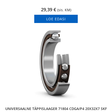
29,39
€
(sis. KM)
LOE EDASI
UNIVERSAALNE TÄPPISLAAGER 71804 CDGA/P4 20X32X7 SKF