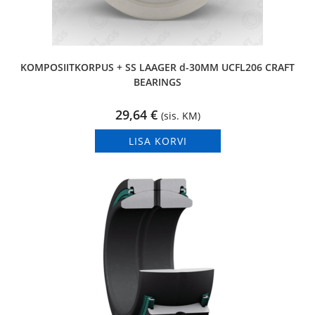
KOMPOSIITKORPUS + SS LAAGER d-30MM UCFL206 CRAFT
BEARINGS
29,64
€
(sis. KM)
LISA KORVI