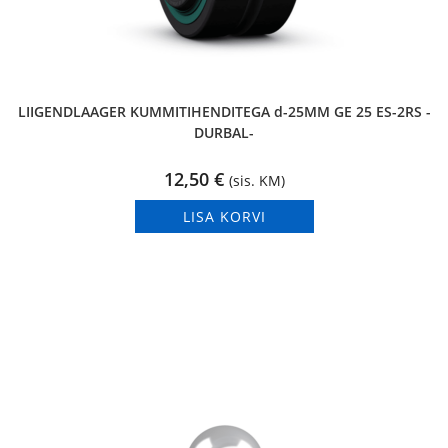
LIIGENDLAAGER KUMMITIHENDITEGA d-25MM GE 25 ES-2RS -
DURBAL-
12,50
€
(sis. KM)
LISA KORVI