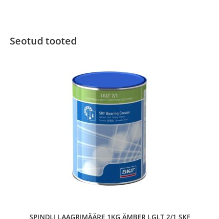
Seotud tooted
SPINDLI LAAGRIMÄÄRE 1KG ÄMBER LGLT 2/1 SKF