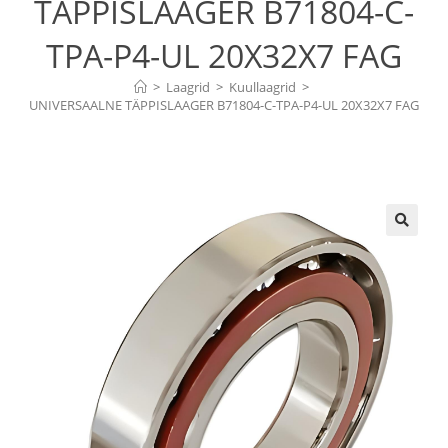
TÄPPISLAAGER B71804-C-
TPA-P4-UL 20X32X7 FAG
>
Laagrid
>
Kuullaagrid
>
UNIVERSAALNE TÄPPISLAAGER B71804-C-TPA-P4-UL 20X32X7 FAG
🔍