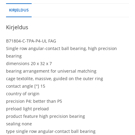
KIRJELDUS
Kirjeldus
B71804-C-TPA-P4-UL FAG
Single row angular-contact ball bearing, high precision
bearing
dimensions 20 x 32 x 7
bearing arrangement for universal matching
cage textolite, massive, guided on the outer ring
contact angle [°] 15
country of origin
precision P4: better than P5
preload light preload
product feature high precision bearing
sealing none
type single row angular-contact ball bearing