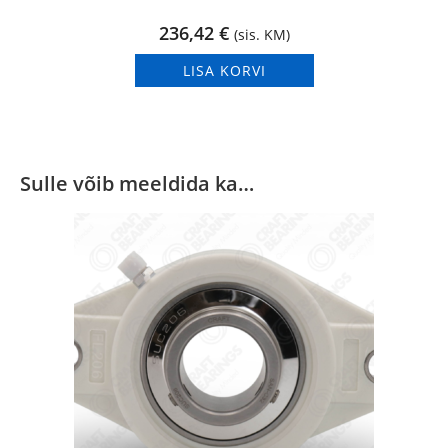
236,42
€
(sis. KM)
LISA KORVI
Sulle võib meeldida ka…