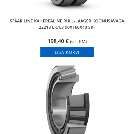
SFÄÄRILINE KAHEREALINE RULL-LAAGER KOONUSAVAGA
22218 EK/C3 90X160X40 SKF
198,40
€
(sis. KM)
LISA KORVI