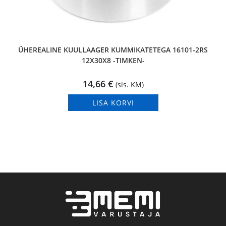
ÜHEREALINE KUULLAAGER KUMMIKATETEGA 16101-2RS
12X30X8 -TIMKEN-
14,66
€
(sis. KM)
LISA KORVI