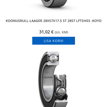
KOONUSRULL-LAAGER 28X57X17.5 ST 2857 LFTSH03 -KOYO
31,02
€
(sis. KM)
LISA KORVI