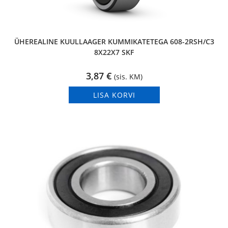
ÜHEREALINE KUULLAAGER KUMMIKATETEGA 608-2RSH/C3
8X22X7 SKF
3,87
€
(sis. KM)
LISA KORVI