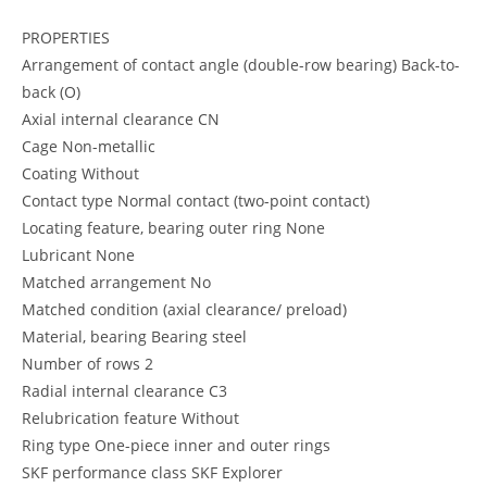
PROPERTIES
Arrangement of contact angle (double-row bearing) Back-to-
back (O)
Axial internal clearance CN
Cage Non-metallic
Coating Without
Contact type Normal contact (two-point contact)
Locating feature, bearing outer ring None
Lubricant None
Matched arrangement No
Matched condition (axial clearance/ preload)
Material, bearing Bearing steel
Number of rows 2
Radial internal clearance C3
Relubrication feature Without
Ring type One-piece inner and outer rings
SKF performance class SKF Explorer