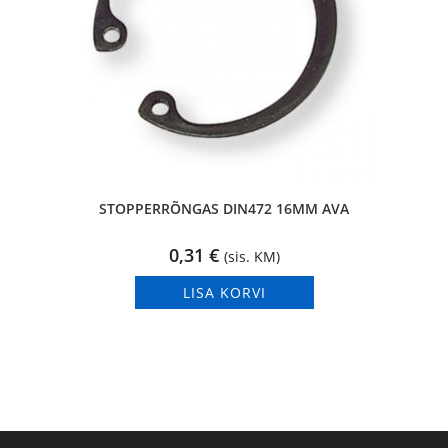
STOPPERRÕNGAS DIN472 16MM AVA
0,31
€
(sis. KM)
LISA KORVI