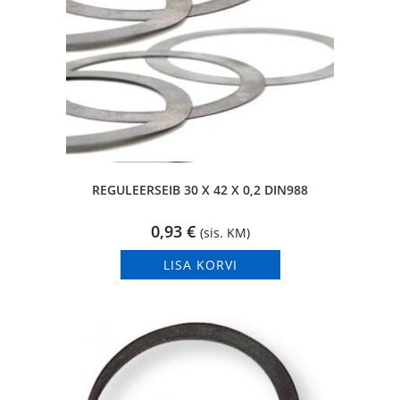
REGULEERSEIB 30 X 42 X 0,2 DIN988
0,93
€
(sis. KM)
LISA KORVI