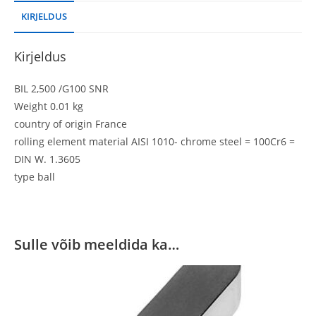
KIRJELDUS
Kirjeldus
BIL 2,500 /G100 SNR
Weight 0.01 kg
country of origin France
rolling element material AISI 1010- chrome steel = 100Cr6 =
DIN W. 1.3605
type ball
Sulle võib meeldida ka…