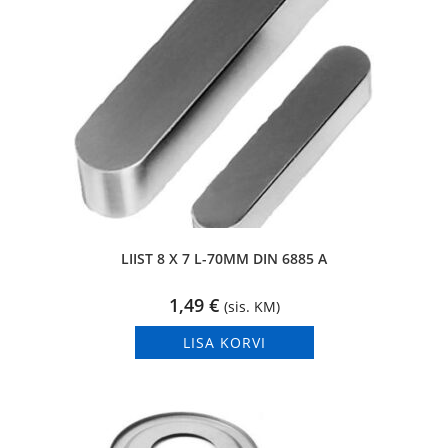
LIIST 8 X 7 L-70MM DIN 6885 A
1,49
€
(sis. KM)
LISA KORVI