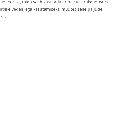
e tööriist, mida saab kasutada erinevates rakendustes.
htlike vedelikega kasutamiseks, muutes selle paljude
ks.