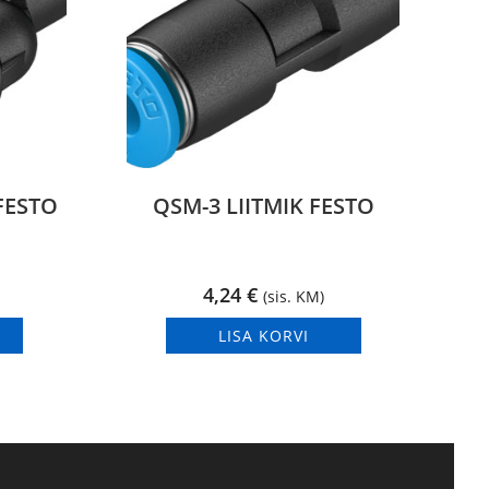
 FESTO
QSM-3 LIITMIK FESTO
4,24
€
(sis. KM)
LISA KORVI