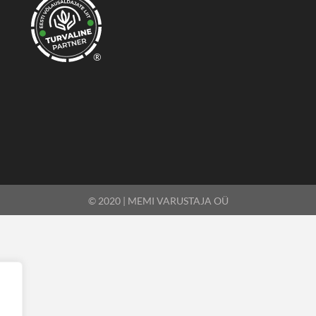
®
© 2020 | MEMI VARUSTAJA OÜ