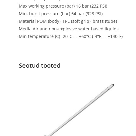
Max working pressure (bar) 16 bar (232 PSI)
Min. burst pressure (bar) 64 bar (928 PSI)
Material POM (body), TPE (soft grip), brass (tube)
Media Air and non-explosive water based liquids
Min temperature (C) -20°C — +60°C (-4°F — +140°F)
Seotud tooted