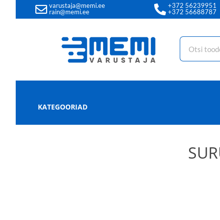
varustaja@memi.ee
+372 56239951
rain@memi.ee
+372 56688787
KATEGOORIAD
SUR