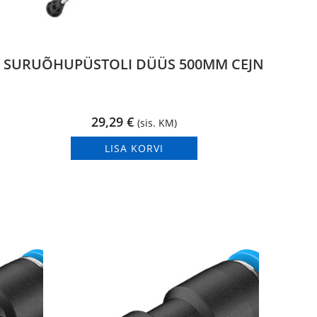
SURUÕHUPÜSTOLI DÜÜS 500MM CEJN
29,29
€
(sis. KM)
LISA KORVI