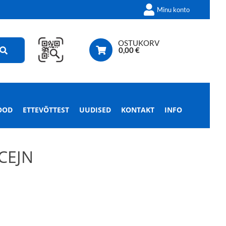
Minu konto
OSTUKORV
0,00
€
OOD
ETTEVÕTTEST
UUDISED
KONTAKT
INFO
CEJN