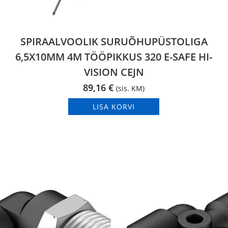
SPIRAALVOOLIK SURUÕHUPÜSTOLIGA
6,5X10MM 4M TÖÖPIKKUS 320 E-SAFE HI-
VISION CEJN
89,16
€
(sis. KM)
LISA KORVI