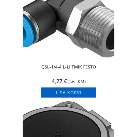
QSL-1/4-4 L-LIITMIK FESTO
4,27
€
(sis. KM)
LISA KORVI