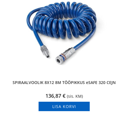
SPIRAALVOOLIK 8X12 8M TÖÖPIKKUS eSAFE 320 CEJN
136,87
€
(sis. KM)
LISA KORVI