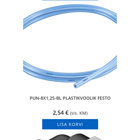
PUN-8X1,25-BL PLASTIKVOOLIK FESTO
2,54
€
(sis. KM)
LISA KORVI