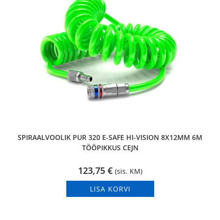
SPIRAALVOOLIK PUR 320 E-SAFE HI-VISION 8X12MM 6M
TÖÖPIKKUS CEJN
123,75
€
(sis. KM)
LISA KORVI