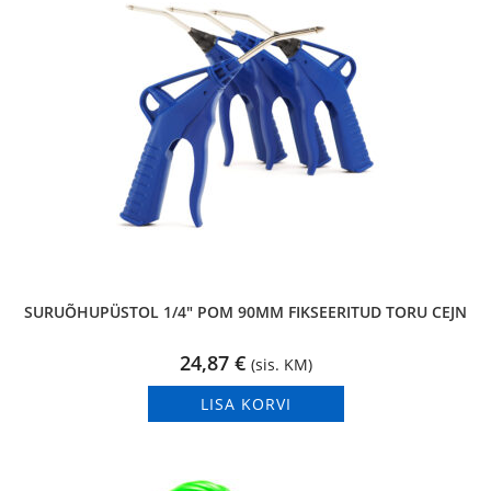
SURUÕHUPÜSTOL 1/4″ POM 90MM FIKSEERITUD TORU CEJN
24,87
€
(sis. KM)
LISA KORVI