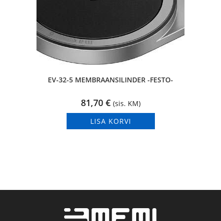
EV-32-5 MEMBRAANSILINDER -FESTO-
81,70
€
(sis. KM)
LISA KORVI