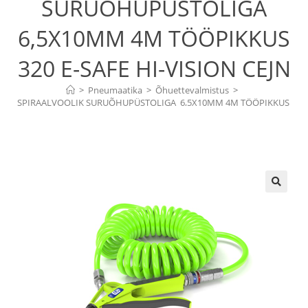
SURUÕHUPÜSTOLIGA
6,5X10MM 4M TÖÖPIKKUS
320 E-SAFE HI-VISION CEJN
>
Pneumaatika
>
Õhuettevalmistus
>
SPIRAALVOOLIK SURUÕHUPÜSTOLIGA  6,5X10MM 4M TÖÖPIKKUS 
320 E-SAFE HI-VISION CEJN
🔍