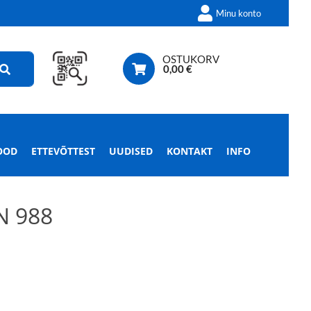
Minu konto
OSTUKORV
0,00
€
OOD
ETTEVÕTTEST
UUDISED
KONTAKT
INFO
N 988