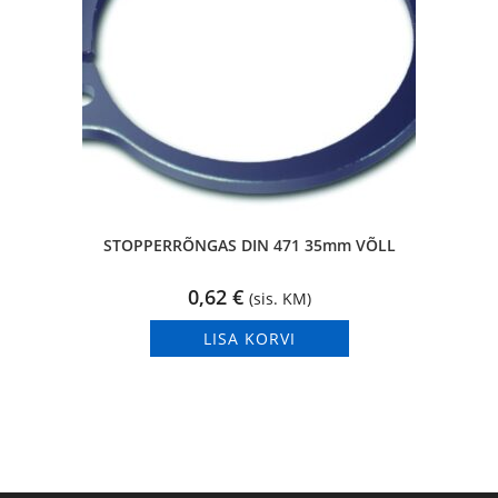
STOPPERRÕNGAS DIN 471 35mm VÕLL
0,62
€
(sis. KM)
LISA KORVI