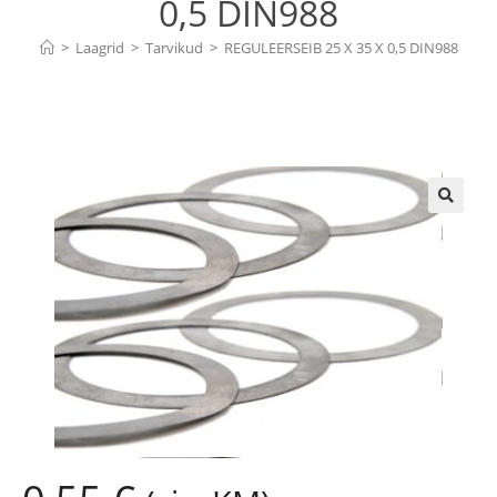
0,5 DIN988
>
Laagrid
>
Tarvikud
>
REGULEERSEIB 25 X 35 X 0,5 DIN988
🔍