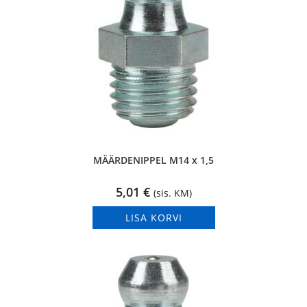
MÄÄRDENIPPEL M14 x 1,5
5,01
€
(sis. KM)
LISA KORVI