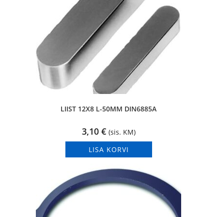
LIIST 12X8 L-50MM DIN6885A
3,10
€
(sis. KM)
LISA KORVI