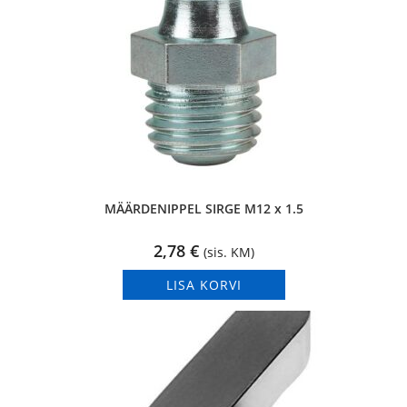
MÄÄRDENIPPEL SIRGE M12 x 1.5
2,78
€
(sis. KM)
LISA KORVI