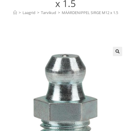
x 1.5
>
Laagrid
>
Tarvikud
>
MÄÄRDENIPPEL SIRGE M12 x 1.5
🔍