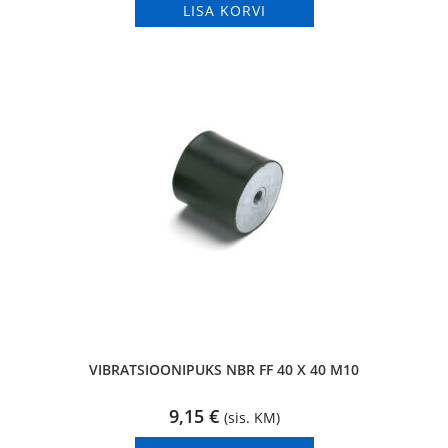
LISA KORVI
VIBRATSIOONIPUKS NBR FF 40 X 40 M10
9,15
€
(sis. KM)