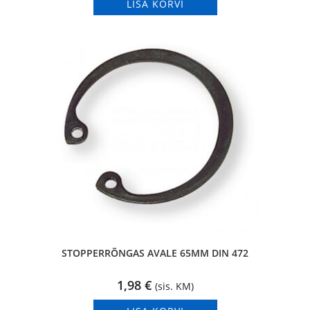
LISA KORVI
STOPPERRÕNGAS AVALE 65MM DIN 472
1,98
€
(sis. KM)