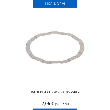
LISA KORVI
VAHEPLAAT ZW 75 X 85 -SKF-
2,06
€
(sis. KM)