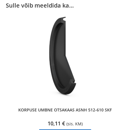
Sulle võib meeldida ka…
KORPUSE UMBNE OTSAKAAS ASNH 512-610 SKF
10,11
€
(sis. KM)