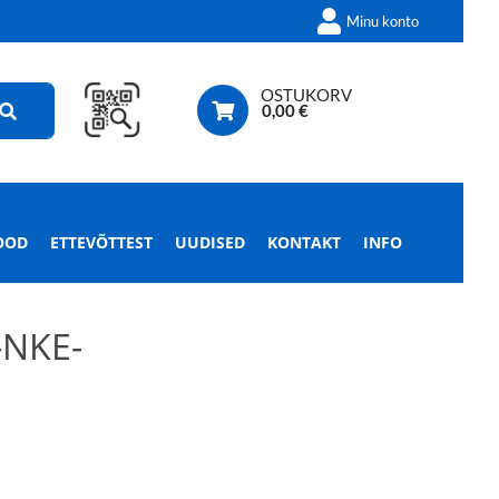
Minu konto
OSTUKORV
0,00
€
OOD
ETTEVÕTTEST
UUDISED
KONTAKT
INFO
-NKE-