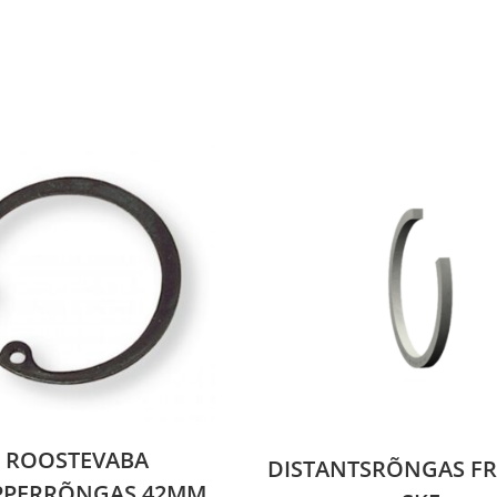
ROOSTEVABA
DISTANTSRÕNGAS FR
PPERRÕNGAS 42MM