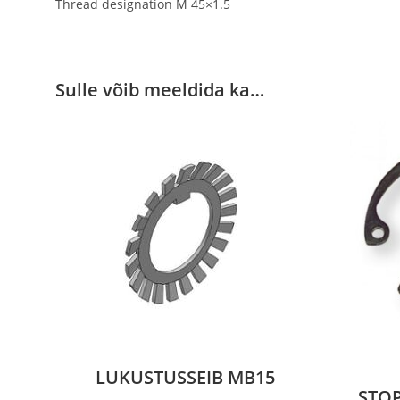
Thread designation M 45×1.5
Sulle võib meeldida ka…
LUKUSTUSSEIB MB15
STO