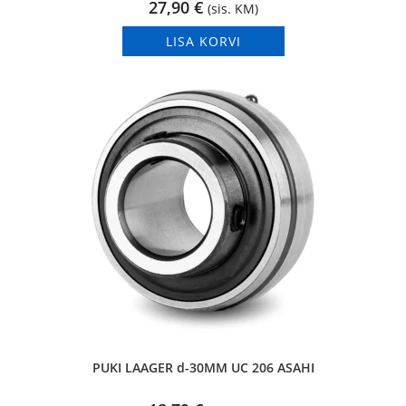
27,90
€
(sis. KM)
LISA KORVI
PUKI LAAGER d-30MM UC 206 ASAHI