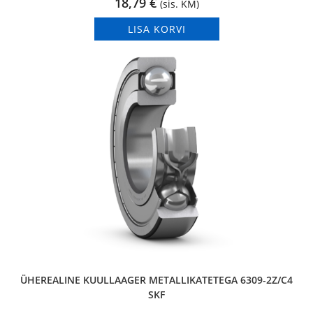
18,79
€
(sis. KM)
LISA KORVI
ÜHEREALINE KUULLAAGER METALLIKATETEGA 6309-2Z/C4
SKF