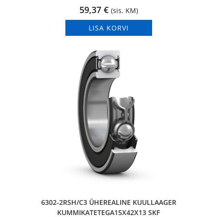
59,37
€
(sis. KM)
LISA KORVI
6302-2RSH/C3 ÜHEREALINE KUULLAAGER
KUMMIKATETEGA15X42X13 SKF