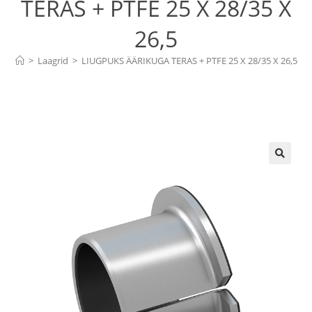
TERAS + PTFE 25 X 28/35 X
26,5
>
Laagrid
>
LIUGPUKS ÄÄRIKUGA TERAS + PTFE 25 X 28/35 X 26,5
🔍