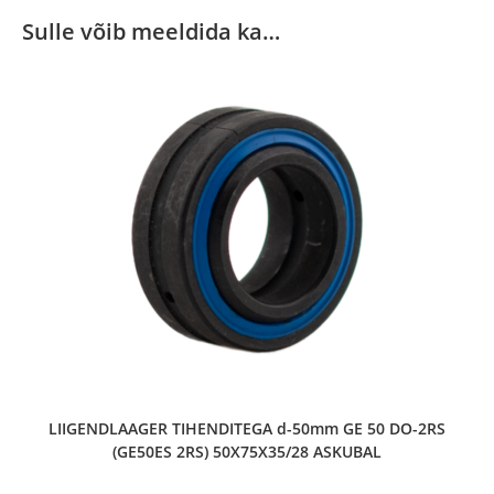
Sulle võib meeldida ka…
LIIGENDLAAGER TIHENDITEGA d-50mm GE 50 DO-2RS
(GE50ES 2RS) 50X75X35/28 ASKUBAL