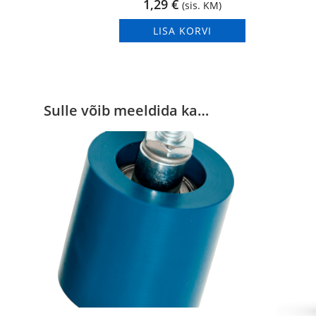
1,29
€
(sis. KM)
LISA KORVI
Sulle võib meeldida ka…