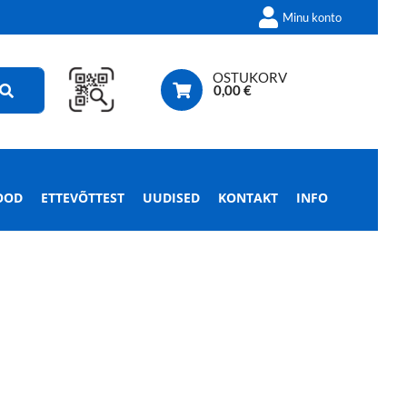
Minu konto
OSTUKORV
0,00
€
OOD
ETTEVÕTTEST
UUDISED
KONTAKT
INFO