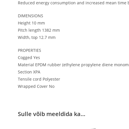
Reduced energy consumption and increased mean time b
DIMENSIONS
Height 10 mm
Pitch length 1382 mm
Width, top 12.7 mm
PROPERTIES
Cogged Yes
Material EPDM rubber (ethylene propylene diene monome
Section XPA
Tensile cord Polyester
Wrapped Cover No
Sulle võib meeldida ka…