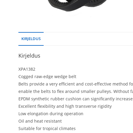
KIRJELDUS
Kirjeldus
XPA1382
Cogged raw-edge wedge belt
Belts provide a very efficient and cost-effective method
enable the belts to flex around smaller pulleys. Without 
EPDM synthetic rubber cushion can significantly increase
Excellent flexibility and high transverse rigidity
Low elongation during operation
Oil and heat resistant
Suitable for tropical climates