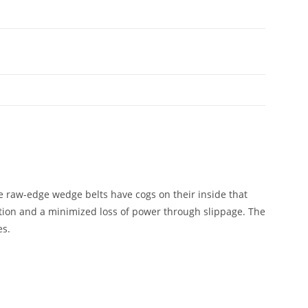
e raw-edge wedge belts have cogs on their inside that
iction and a minimized loss of power through slippage. The
es.