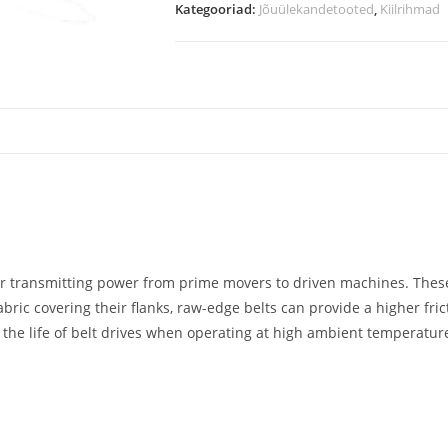
Kategooriad:
Jõuülekandetooted
,
Kiilrihmad
 for transmitting power from prime movers to driven machines. Thes
fabric covering their flanks, raw-edge belts can provide a higher fr
 the life of belt drives when operating at high ambient temperatur