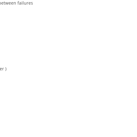
etween failures
r )