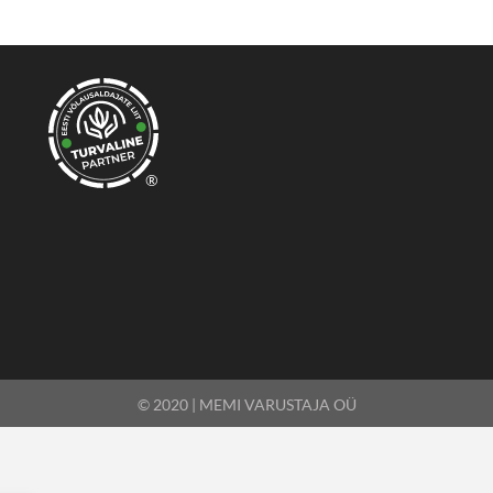
®
© 2020 | MEMI VARUSTAJA OÜ