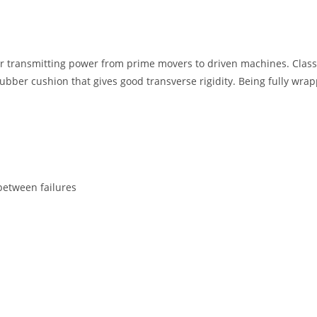
for transmitting power from prime movers to driven machines. Class
bber cushion that gives good transverse rigidity. Being fully wrapp
etween failures