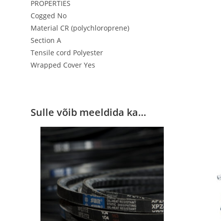
PROPERTIES
Cogged No
Material CR (polychloroprene)
Section A
Tensile cord Polyester
Wrapped Cover Yes
Sulle võib meeldida ka…