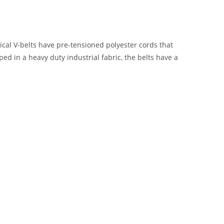
ical V-belts have pre-tensioned polyester cords that
ed in a heavy duty industrial fabric, the belts have a