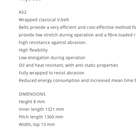
A52
Wrapped classical V-belt
Belts provide a very efficient and cost-effective method 
provide low stretch during operation and a fibre-loaded ru
high resistance against abrasion.
High flexibility
Low elongation during operation
Oil and heat resistant, with anti-static properties
Fully wrapped to resist abrasion
Reduced energy consumption and increased mean time b
DIMENSIONS
Height 8 mm
Inner length 1321 mm
Pitch length 1360 mm
Width, top 13 mm