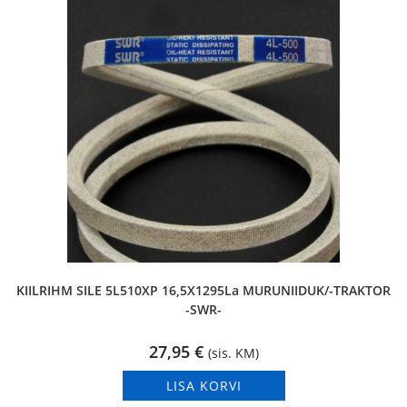
KIILRIHM SILE 5L510XP 16,5X1295La MURUNIIDUK/-TRAKTOR
-SWR-
27,95
€
(sis. KM)
LISA KORVI