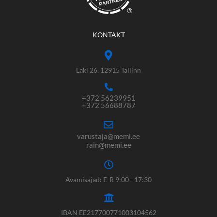
®
KONTAKT
Laki 26, 12915 Tallinn
+372 56239951
+372 56688787
varustaja@memi.ee
rain@memi.ee
Avamisajad: E-R 9:00 - 17:30
IBAN EE217700771003104562