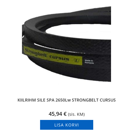
KIILRIHM SILE SPA 2650Lw STRONGBELT CURSUS
45,94
€
(sis. KM)
LISA KORVI