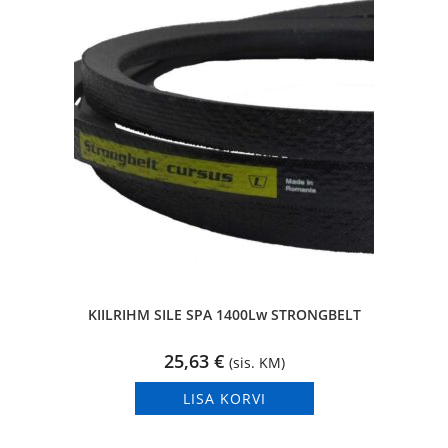
KIILRIHM SILE SPA 1400Lw STRONGBELT
25,63
€
(sis. KM)
LISA KORVI