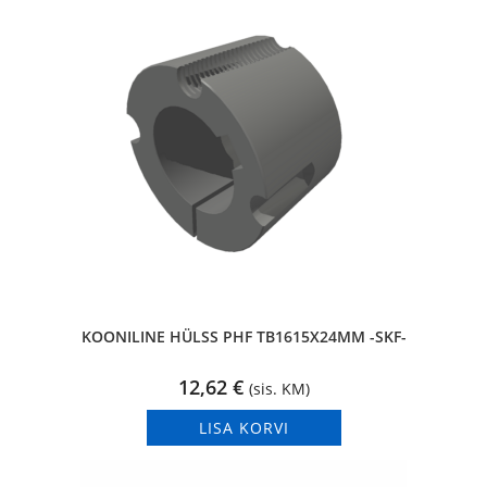
KOONILINE HÜLSS PHF TB1615X24MM -SKF-
12,62
€
(sis. KM)
LISA KORVI