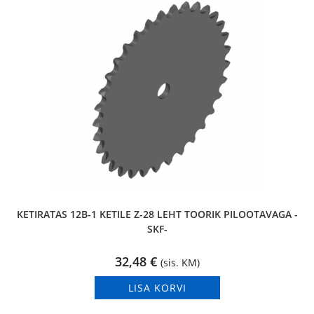
KETIRATAS 12B-1 KETILE Z-28 LEHT TOORIK PILOOTAVAGA -
SKF-
32,48
€
(sis. KM)
LISA KORVI