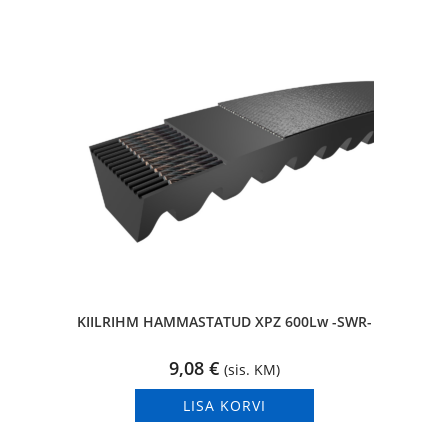
KIILRIHM HAMMASTATUD XPZ 600Lw -SWR-
9,08
€
(sis. KM)
LISA KORVI