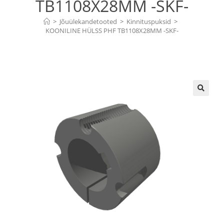
TB1108X28MM -SKF-
>
Jõuülekandetooted
>
Kinnituspuksid
>
KOONILINE HÜLSS PHF TB1108X28MM -SKF-
🔍