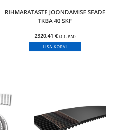
RIHMARATASTE JOONDAMISE SEADE
TKBA 40 SKF
2320,41
€
(sis. KM)
LISA KORVI