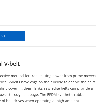
RVI
l V-belt
effective method for transmitting power from prime movers
ical V-belts have cogs on their inside to enable the belts
abric covering their flanks, raw-edge belts can provide a
 power through slippage. The EPDM synthetic rubber
fe of belt drives when operating at high ambient