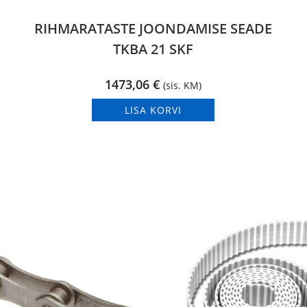
RIHMARATASTE JOONDAMISE SEADE
TKBA 21 SKF
1473,06
€
(sis. KM)
LISA KORVI