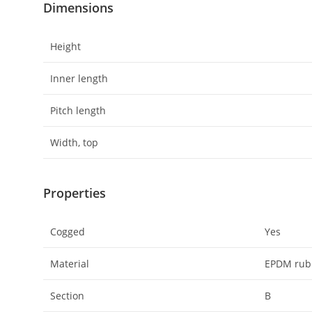
Dimensions
Height
Inner length
Pitch length
Width, top
Properties
Cogged
Yes
Material
EPDM rubb
Section
B