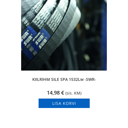
KIILRIHM SILE SPA 1532Lw -SWR-
14,98
€
(sis. KM)
LISA KORVI