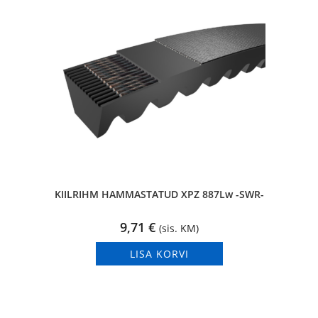
KIILRIHM HAMMASTATUD XPZ 887Lw -SWR-
9,71
€
(sis. KM)
LISA KORVI