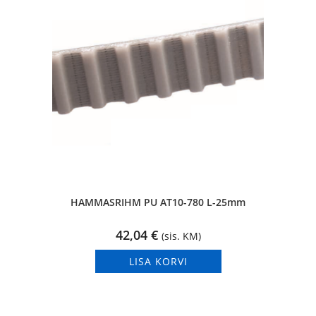
HAMMASRIHM PU AT10-780 L-25mm
42,04
€
(sis. KM)
LISA KORVI