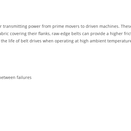
for transmitting power from prime movers to driven machines. These
fabric covering their flanks, raw-edge belts can provide a higher fr
 the life of belt drives when operating at high ambient temperatur
etween failures