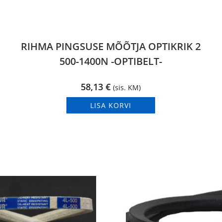
RIHMA PINGSUSE MÕÕTJA OPTIKRIK 2
500-1400N -OPTIBELT-
58,13
€
(sis. KM)
LISA KORVI