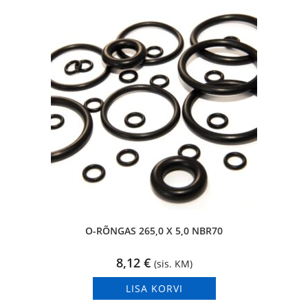
O-RÕNGAS 265,0 X 5,0 NBR70
8,12
€
(sis. KM)
LISA KORVI