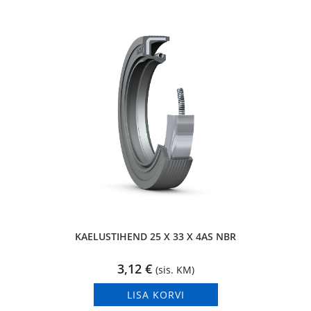
KAELUSTIHEND 25 X 33 X 4AS NBR
3,12
€
(sis. KM)
LISA KORVI