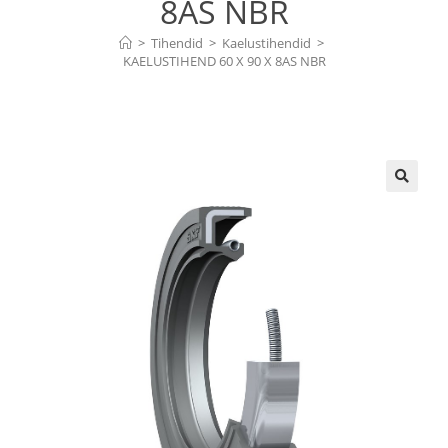
8AS NBR
>
Tihendid
>
Kaelustihendid
>
KAELUSTIHEND 60 X 90 X 8AS NBR
🔍