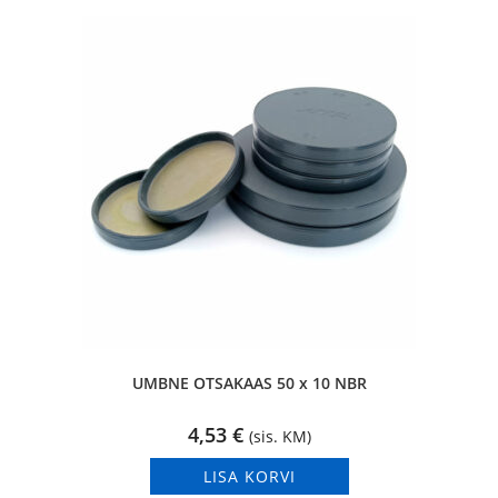
UMBNE OTSAKAAS 50 x 10 NBR
4,53
€
(sis. KM)
LISA KORVI