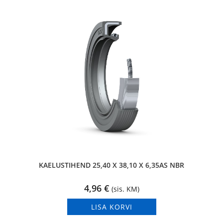
KAELUSTIHEND 25,40 X 38,10 X 6,35AS NBR
4,96
€
(sis. KM)
LISA KORVI