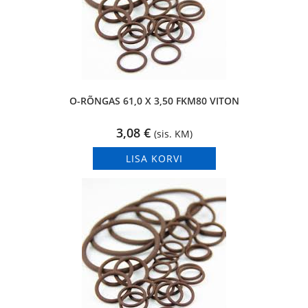
O-RÕNGAS 61,0 X 3,50 FKM80 VITON
3,08
€
(sis. KM)
LISA KORVI