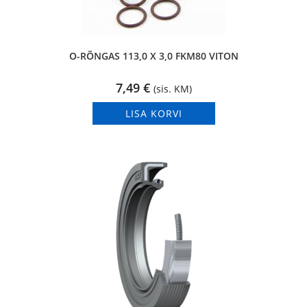
O-RÕNGAS 113,0 X 3,0 FKM80 VITON
7,49
€
(sis. KM)
LISA KORVI