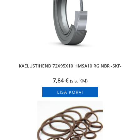
KAELUSTIHEND 72X95X10 HMSA10 RG NBR -SKF-
7,84
€
(sis. KM)
LISA KORVI