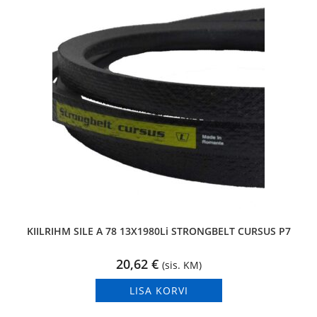
KIILRIHM SILE A 78 13X1980Li STRONGBELT CURSUS P7
20,62
€
(sis. KM)
LISA KORVI