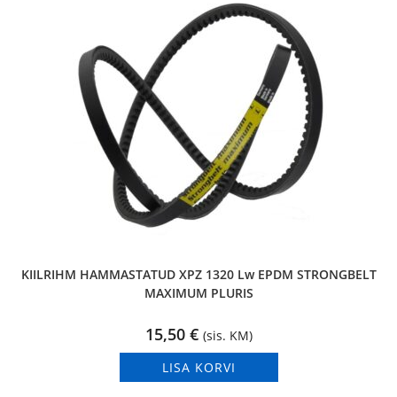
KIILRIHM HAMMASTATUD XPZ 1320 Lw EPDM STRONGBELT
MAXIMUM PLURIS
15,50
€
(sis. KM)
LISA KORVI