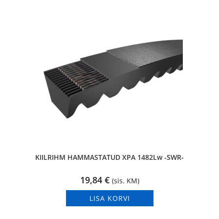
KIILRIHM HAMMASTATUD XPA 1482Lw -SWR-
19,84
€
(sis. KM)
LISA KORVI