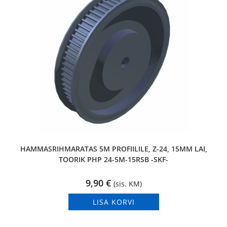
HAMMASRIHMARATAS 5M PROFIILILE, Z-24, 15MM LAI,
TOORIK PHP 24-5M-15RSB -SKF-
9,90
€
(sis. KM)
LISA KORVI