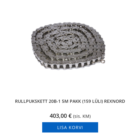
RULLPUKSKETT 20B-1 5M PAKK (159 LÜLI) REXNORD
403,00
€
(sis. KM)
LISA KORVI