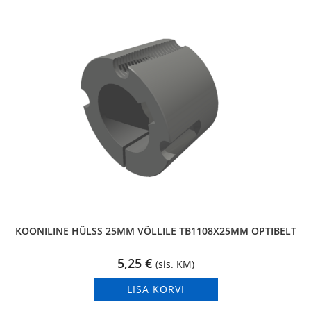
KOONILINE HÜLSS 25MM VÕLLILE TB1108X25MM OPTIBELT
5,25
€
(sis. KM)
LISA KORVI