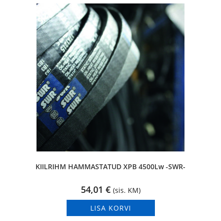
KIILRIHM HAMMASTATUD XPB 4500Lw -SWR-
54,01
€
(sis. KM)
LISA KORVI