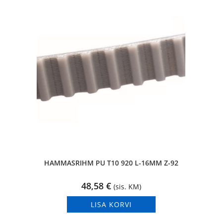
HAMMASRIHM PU T10 920 L-16MM Z-92
48,58
€
(sis. KM)
LISA KORVI