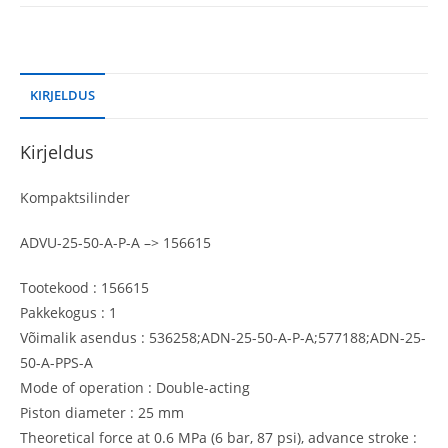
KIRJELDUS
Kirjeldus
Kompaktsilinder
ADVU-25-50-A-P-A –> 156615
Tootekood : 156615
Pakkekogus : 1
Võimalik asendus : 536258;ADN-25-50-A-P-A;577188;ADN-25-
50-A-PPS-A
Mode of operation : Double-acting
Piston diameter : 25 mm
Theoretical force at 0.6 MPa (6 bar, 87 psi), advance stroke :