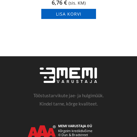
6,76
€
(sis. KM)
LISA KORVI
Tööstustarvikute jae- ja hulgimüük.
Kindel tarne, kõrge kvaliteet.