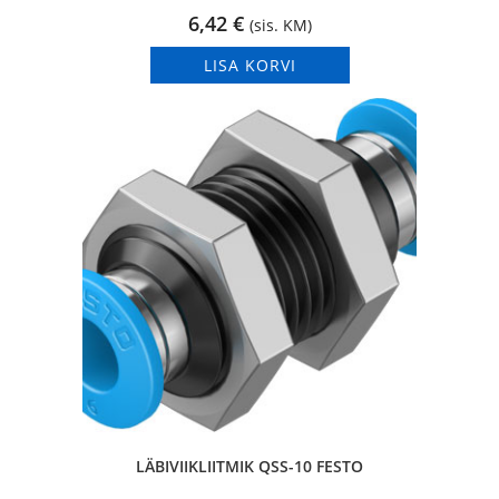
6,42
€
(sis. KM)
LISA KORVI
LÄBIVIIKLIITMIK QSS-10 FESTO