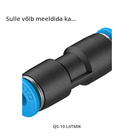
Sulle võib meeldida ka…
QS-10 LIITMIK