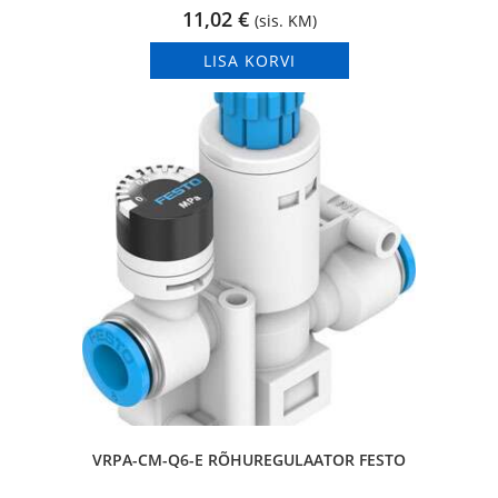
11,02
€
(sis. KM)
LISA KORVI
VRPA-CM-Q6-E RÕHUREGULAATOR FESTO