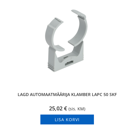
LAGD AUTOMAATMÄÄRIJA KLAMBER LAPC 50 SKF
25,02
€
(sis. KM)
LISA KORVI