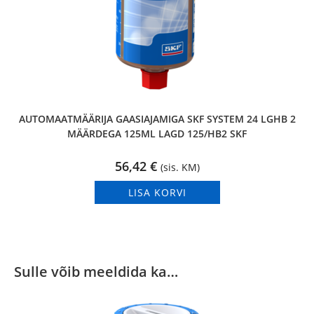
AUTOMAATMÄÄRIJA GAASIAJAMIGA SKF SYSTEM 24 LGHB 2
MÄÄRDEGA 125ML LAGD 125/HB2 SKF
56,42
€
(sis. KM)
LISA KORVI
Sulle võib meeldida ka…