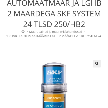
AUTOMAATMÄÄRIJA LGHB
2 MÄÄRDEGA SKF SYSTEM
24 TLSD 250/HB2
>
Määrdeained ja määrimislahendused
>
1 PUNKTI AUTOMAATMÄÄRIJA LGHB 2 MÄÄRDEGA  SKF SYSTEM 24 
TLSD 250/HB2
🔍