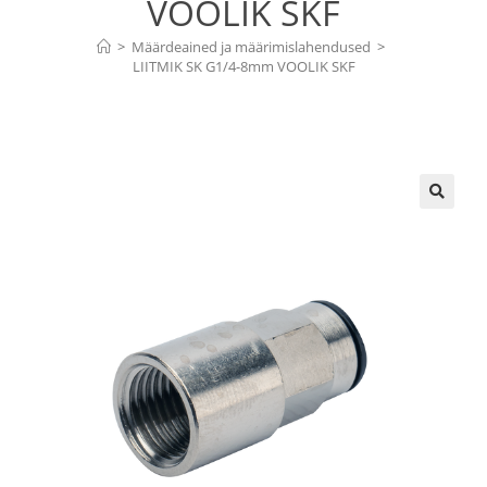
VOOLIK SKF
>
Määrdeained ja määrimislahendused
>
LIITMIK SK G1/4-8mm VOOLIK SKF
🔍