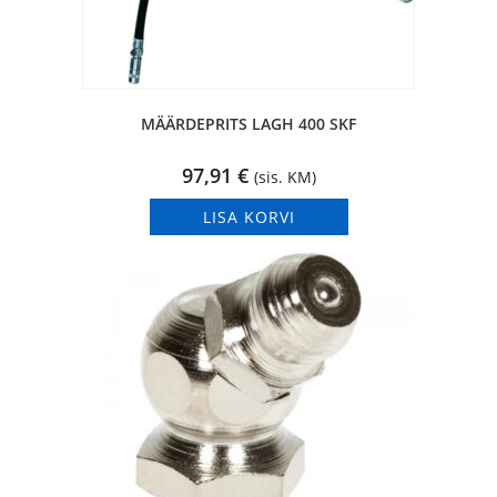
MÄÄRDEPRITS LAGH 400 SKF
97,91
€
(sis. KM)
LISA KORVI