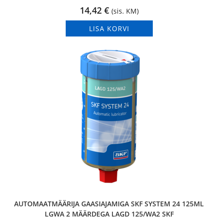
14,42
€
(sis. KM)
LISA KORVI
AUTOMAATMÄÄRIJA GAASIAJAMIGA SKF SYSTEM 24 125ML
LGWA 2 MÄÄRDEGA LAGD 125/WA2 SKF