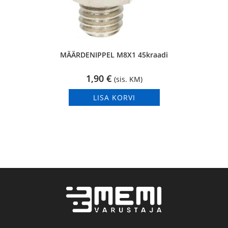
MÄÄRDENIPPEL M8X1 45kraadi
1,90
€
(sis. KM)
LISA KORVI