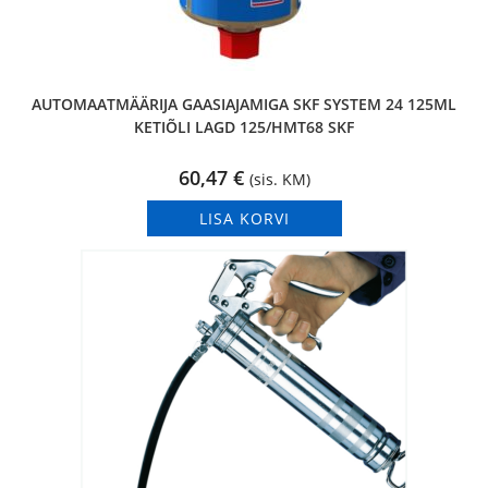
AUTOMAATMÄÄRIJA GAASIAJAMIGA SKF SYSTEM 24 125ML
KETIÕLI LAGD 125/HMT68 SKF
60,47
€
(sis. KM)
LISA KORVI