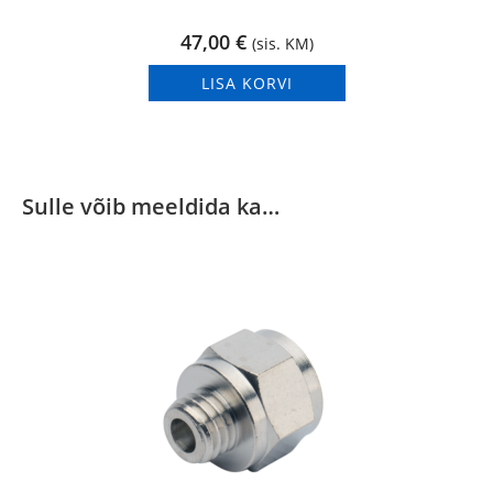
47,00
€
(sis. KM)
LISA KORVI
Sulle võib meeldida ka…