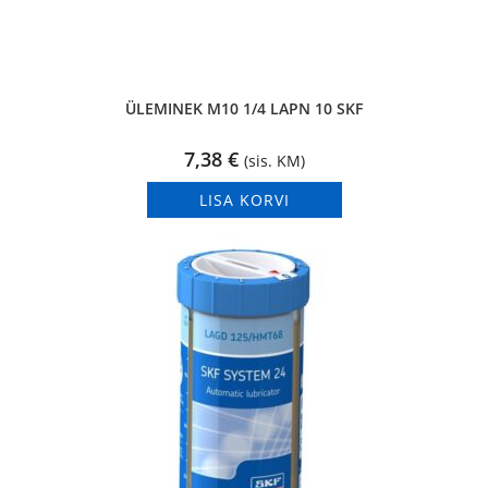
ÜLEMINEK M10 1/4 LAPN 10 SKF
7,38
€
(sis. KM)
LISA KORVI