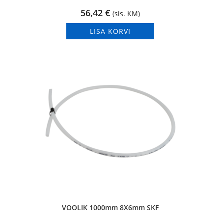
56,42
€
(sis. KM)
LISA KORVI
VOOLIK 1000mm 8X6mm SKF