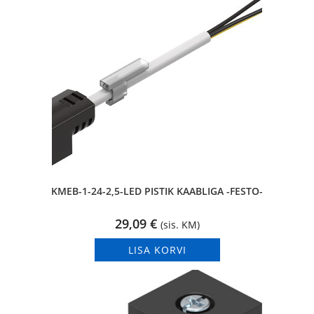
KMEB-1-24-2,5-LED PISTIK KAABLIGA -FESTO-
29,09
€
(sis. KM)
LISA KORVI