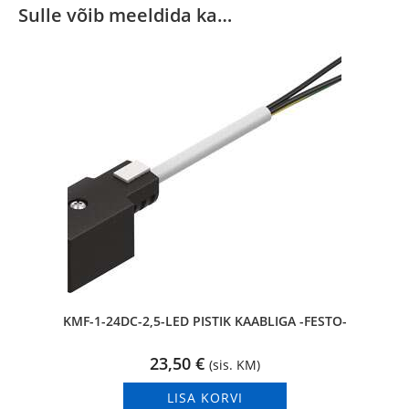
Sulle võib meeldida ka…
KMF-1-24DC-2,5-LED PISTIK KAABLIGA -FESTO-
23,50
€
(sis. KM)
LISA KORVI