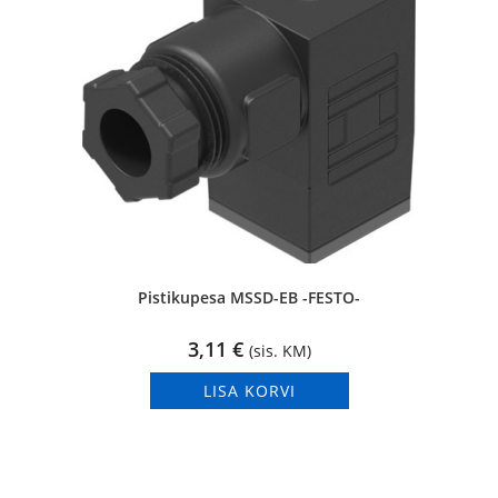
Pistikupesa MSSD-EB -FESTO-
3,11
€
(sis. KM)
LISA KORVI