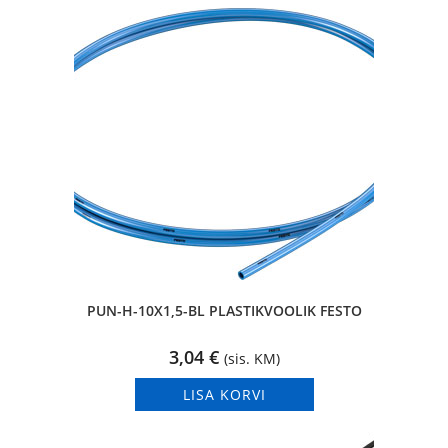
PUN-H-10X1,5-BL PLASTIKVOOLIK FESTO
3,04
€
(sis. KM)
LISA KORVI