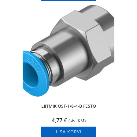
LIITMIK QSF-1/8-4-B FESTO
4,77
€
(sis. KM)
LISA KORVI