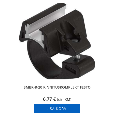
SMBR-8-20 KINNITUSKOMPLEKT FESTO
6,77
€
(sis. KM)
LISA KORVI