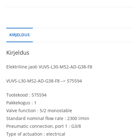
KIRJELDUS
Kirjeldus
Elektriline jaoti VUVS-L30-M52-AD-G38-F8
VUVS-L30-M52-AD-G38-F8 –> 575594
Tootekood : 575594
Pakkekogus : 1
Valve function : 5/2 monostable
Standard nominal flow rate : 2300 l/min
Pneumatic connection, port 1 : G3/8
Type of actuation : electrical