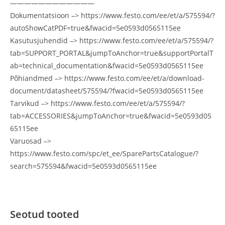
————————————
Dokumentatsioon –> https://www.festo.com/ee/et/a/575594/?
autoShowCatPDF=true&fwacid=5e0593d0565115ee
Kasutusjuhendid –> https://www.festo.com/ee/et/a/575594/?
tab=SUPPORT_PORTAL&jumpToAnchor=true&supportPortalT
ab=technical_documentation&fwacid=5e0593d0565115ee
Põhiandmed –> https://www.festo.com/ee/et/a/download-
document/datasheet/575594/?fwacid=5e0593d0565115ee
Tarvikud –> https://www.festo.com/ee/et/a/575594/?
tab=ACCESSORIES&jumpToAnchor=true&fwacid=5e0593d05
65115ee
Varuosad –>
https://www.festo.com/spc/et_ee/SparePartsCatalogue/?
search=575594&fwacid=5e0593d0565115ee
Seotud tooted