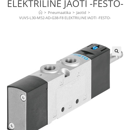
ELEKTRILINE JAOTI -FESTO-
>
Pneumaatika
>
Jaotid
>
VUVS-L30-M52-AD-G38-F8 ELEKTRILINE JAOTI -FESTO-
🔍