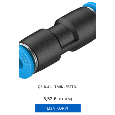
QS-8-4 LIITMIK -FESTO-
6,52
€
(sis. KM)
LISA KORVI