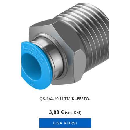
QS-1/4-10 LIITMIK -FESTO-
3,88
€
(sis. KM)
LISA KORVI