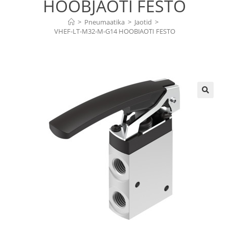
HOOBJAOTI FESTO
>
Pneumaatika
>
Jaotid
>
VHEF-LT-M32-M-G14 HOOBJAOTI FESTO
🔍