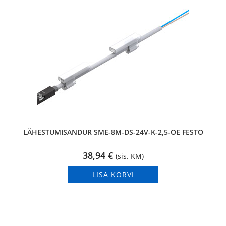
LÄHESTUMISANDUR SME-8M-DS-24V-K-2,5-OE FESTO
38,94
€
(sis. KM)
LISA KORVI