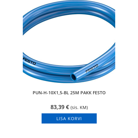
PUN-H-10X1,5-BL 25M PAKK FESTO
83,39
€
(sis. KM)
LISA KORVI