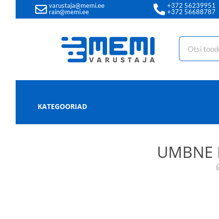
varustaja@memi.ee
+372 56239951
rain@memi.ee
+372 56688787
KATEGOORIAD
UMBNE 