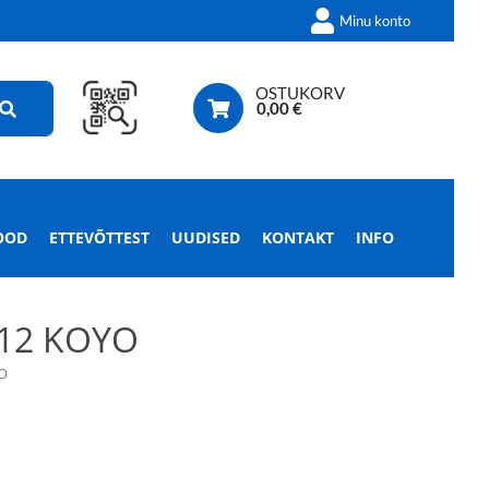
Minu konto
OSTUKORV
0,00
€
OOD
ETTEVÕTTEST
UUDISED
KONTAKT
INFO
12 KOYO
O