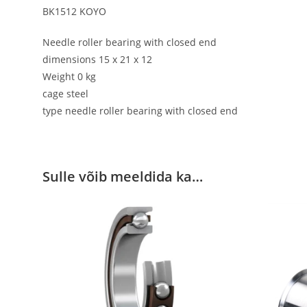
BK1512 KOYO
Needle roller bearing with closed end
dimensions 15 x 21 x 12
Weight 0 kg
cage steel
type needle roller bearing with closed end
Sulle võib meeldida ka…