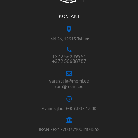
®
KONTAKT
Laki 26, 12915 Tallinn
+372 56239951
+372 56688787
varustaja@memi.ee
rain@memi.ee
Avamisajad: E-R 9:00 - 17:30
IBAN EE217700771003104562