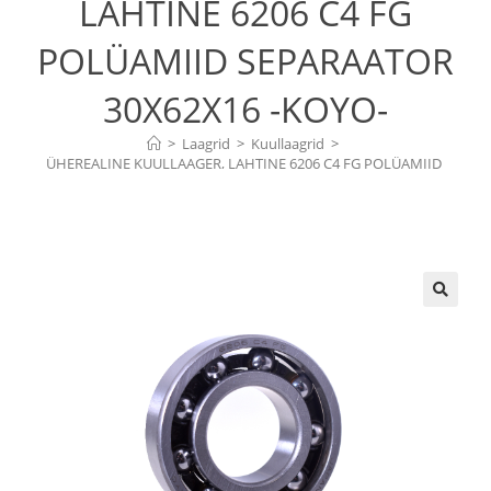
LAHTINE 6206 C4 FG
POLÜAMIID SEPARAATOR
30X62X16 -KOYO-
>
Laagrid
>
Kuullaagrid
>
ÜHEREALINE KUULLAAGER, LAHTINE 6206 C4 FG POLÜAMIID 
SEPARAATOR 30X62X16 -KOYO-
🔍