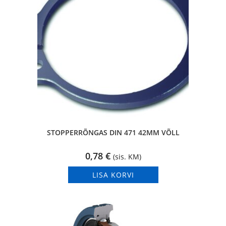
STOPPERRÕNGAS DIN 471 42MM VÕLL
0,78
€
(sis. KM)
LISA KORVI