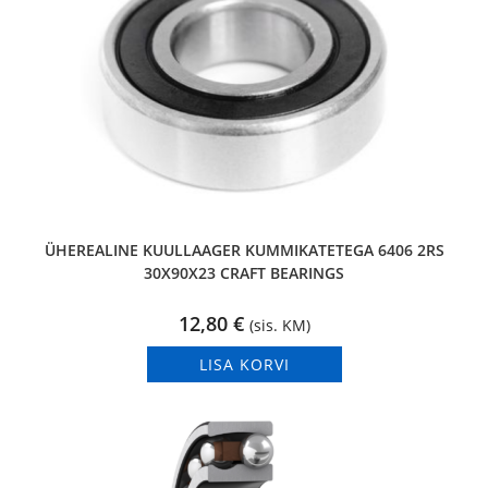
ÜHEREALINE KUULLAAGER KUMMIKATETEGA 6406 2RS
30X90X23 CRAFT BEARINGS
12,80
€
(sis. KM)
LISA KORVI