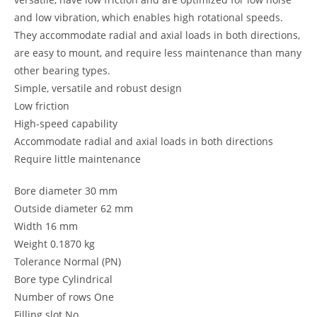
and low vibration, which enables high rotational speeds.
They accommodate radial and axial loads in both directions,
are easy to mount, and require less maintenance than many
other bearing types.
Simple, versatile and robust design
Low friction
High-speed capability
Accommodate radial and axial loads in both directions
Require little maintenance
Bore diameter 30 mm
Outside diameter 62 mm
Width 16 mm
Weight 0.1870 kg
Tolerance Normal (PN)
Bore type Cylindrical
Number of rows One
Filling slot No