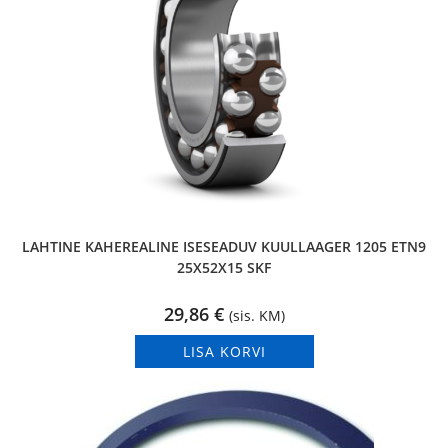
LAHTINE KAHEREALINE ISESEADUV KUULLAAGER 1205 ETN9
25X52X15 SKF
29,86
€
(sis. KM)
LISA KORVI