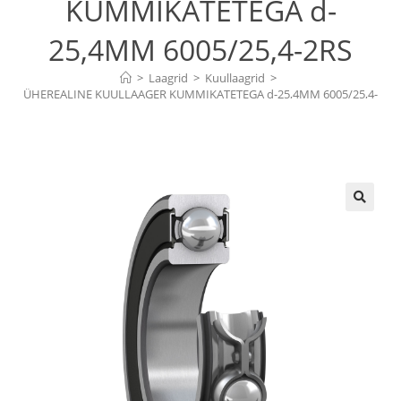
KUMMIKATETEGA d-
25,4MM 6005/25,4-2RS
>
Laagrid
>
Kuullaagrid
>
ÜHEREALINE KUULLAAGER KUMMIKATETEGA d-25,4MM 6005/25,4-
2RS
🔍