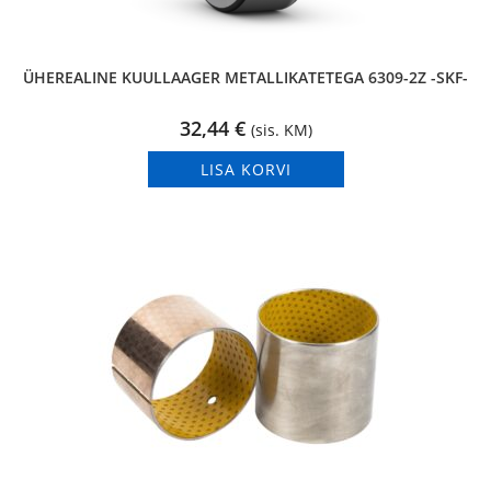
ÜHEREALINE KUULLAAGER METALLIKATETEGA 6309-2Z -SKF-
32,44
€
(sis. KM)
LISA KORVI