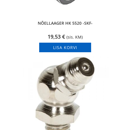
NÕELLAAGER HK 5520 -SKF-
19,53
€
(sis. KM)
LISA KORVI