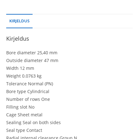
KIRJELDUS
Kirjeldus
Bore diameter 25,40 mm
Outside diameter 47 mm
Width 12 mm
Weight 0.0763 kg
Tolerance Normal (PN)
Bore type Cylindrical
Number of rows One
Filling slot No
Cage Sheet metal
Sealing Seal on both sides
Seal type Contact
Radial internal clearance Group N