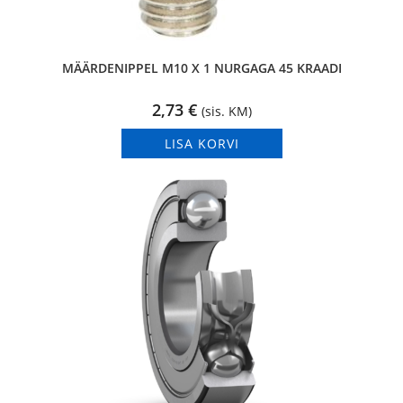
MÄÄRDENIPPEL M10 X 1 NURGAGA 45 KRAADI
2,73
€
(sis. KM)
LISA KORVI