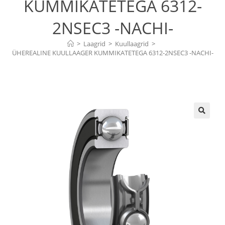
KUMMIKATETEGA 6312-
2NSEC3 -NACHI-
>
Laagrid
>
Kuullaagrid
>
ÜHEREALINE KUULLAAGER KUMMIKATETEGA 6312-2NSEC3 -NACHI-
🔍