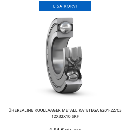
LISA KORVI
ÜHEREALINE KUULLAAGER METALLIKATETEGA 6201-2Z/C3
12X32X10 SKF
4,54
€