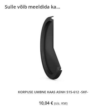
Sulle võib meeldida ka…
KORPUSE UMBNE KAAS ASNH 515-612 -SKF-
10,04
€
(sis. KM)