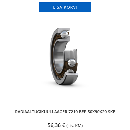
LISA KORVI
RADIAALTUGIKUULLAAGER 7210 BEP 50X90X20 SKF
56,36
€
(sis. KM)