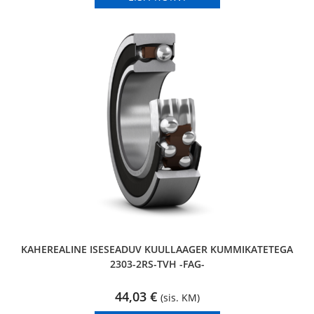
KAHEREALINE ISESEADUV KUULLAAGER KUMMIKATETEGA
2303-2RS-TVH -FAG-
44,03
€
(sis. KM)