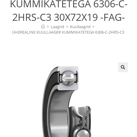
KUMMIKATETEGA 6306-C-
2HRS-C3 30X72X19 -FAG-
>
Laagrid
>
Kuullaagrid
>
ÜHEREALINE KUULLAAGER KUMMIKATETEGA 6306-C-2HRS-C3 
30X72X19 -FAG-
🔍