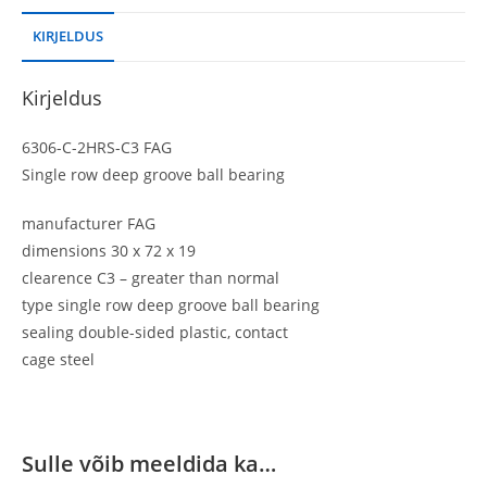
KIRJELDUS
Kirjeldus
6306-C-2HRS-C3 FAG
Single row deep groove ball bearing
manufacturer FAG
dimensions 30 x 72 x 19
clearence C3 – greater than normal
type single row deep groove ball bearing
sealing double-sided plastic, contact
cage steel
Sulle võib meeldida ka…