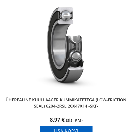
ÜHEREALINE KUULLAAGER KUMMIKATETEGA (LOW-FRICTION
SEAL) 6204-2RSL 20X47X14 -SKF-
8,97
€
(sis. KM)
LISA KORVI