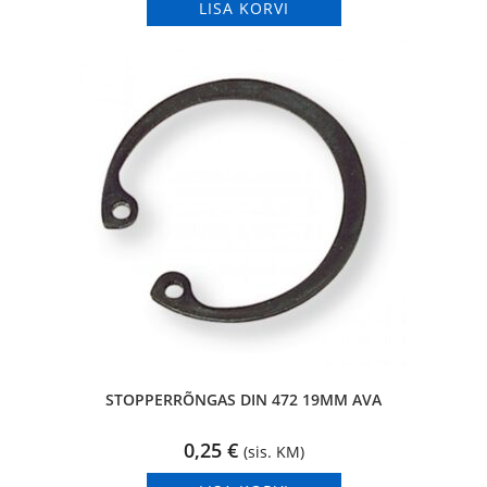
LISA KORVI
STOPPERRÕNGAS DIN 472 19MM AVA
0,25
€
(sis. KM)