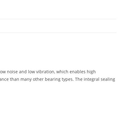
r low noise and low vibration, which enables high
ance than many other bearing types. The integral sealing