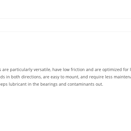
 are particularly versatile, have low friction and are optimized fo
ds in both directions, are easy to mount, and require less mainten
 keeps lubricant in the bearings and contaminants out.