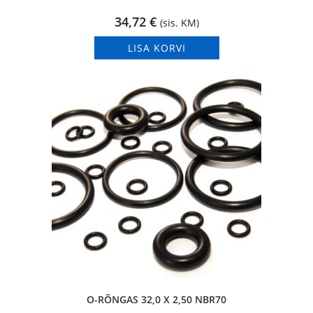
34,72
€
(sis. KM)
LISA KORVI
O-RÕNGAS 32,0 X 2,50 NBR70