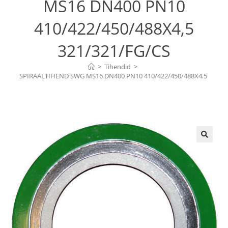
MS16 DN400 PN10
410/422/450/488X4,5
321/321/FG/CS
>
Tihendid
>
SPIRAALTIHEND SWG MS16 DN400 PN10 410/422/450/488X4,5 
321/321/FG/CS
🔍