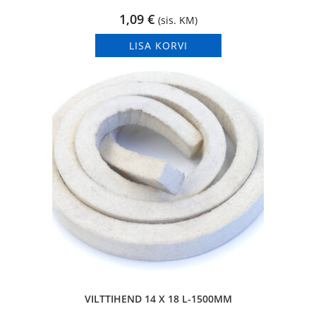
1,09
€
(sis. KM)
LISA KORVI
VILTTIHEND 14 X 18 L-1500MM