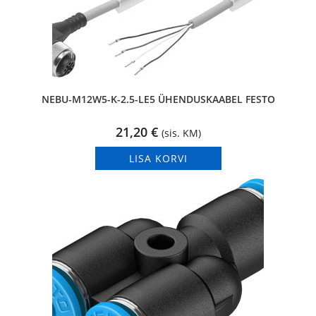
NEBU-M12W5-K-2.5-LE5 ÜHENDUSKAABEL FESTO
21,20
€
(sis. KM)
LISA KORVI