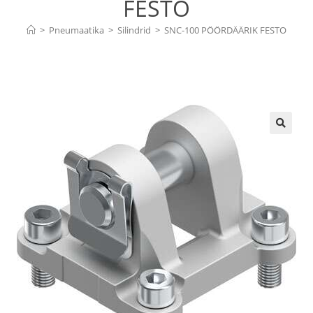
FESTO
>
Pneumaatika
>
Silindrid
>
SNC-100 PÖÖRDÄÄRIK FESTO
🔍