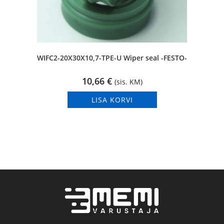
WIFC2-20X30X10,7-TPE-U Wiper seal -FESTO-
10,66
€
(sis. KM)
LISA KORVI