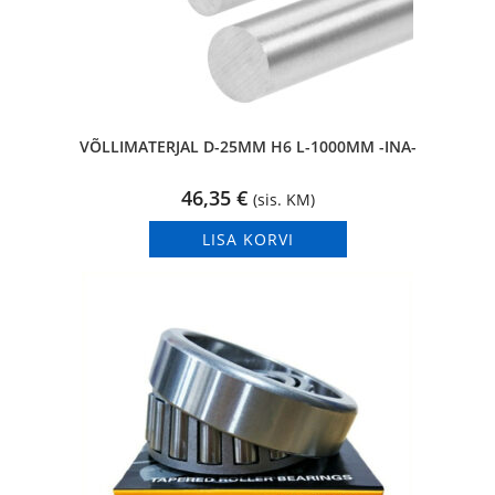
VÕLLIMATERJAL D-25MM H6 L-1000MM -INA-
46,35
€
(sis. KM)
LISA KORVI