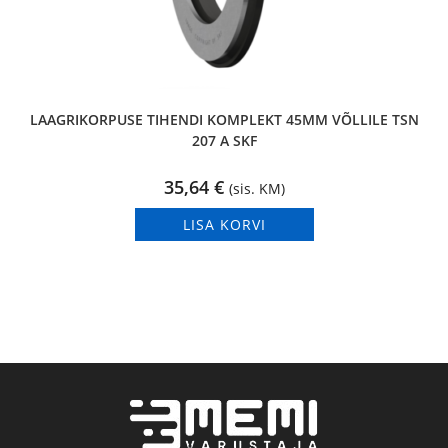
LAAGRIKORPUSE TIHENDI KOMPLEKT 45MM VÕLLILE TSN
207 A SKF
35,64
€
(sis. KM)
LISA KORVI