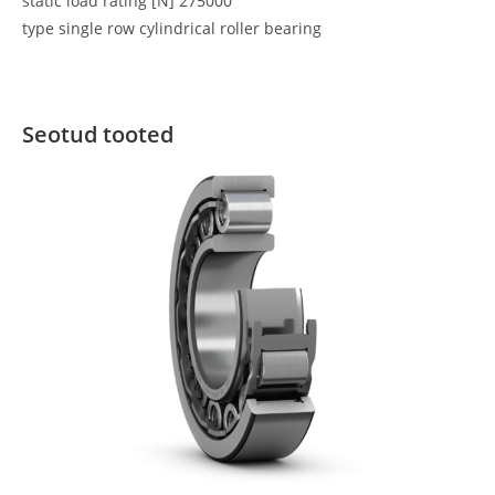
static load rating [N] 275000
type single row cylindrical roller bearing
Seotud tooted