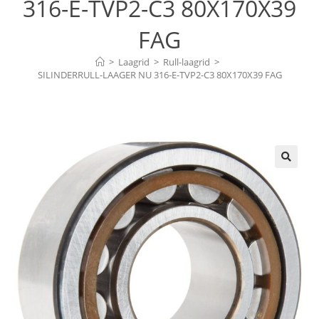
316-E-TVP2-C3 80X170X39
FAG
>
Laagrid
>
Rull-laagrid
>
SILINDERRULL-LAAGER NU 316-E-TVP2-C3 80X170X39 FAG
🔍