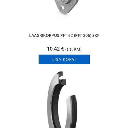
LAAGRIKORPUS PFT 62 (PFT 206) SKF
10,42
€
(sis. KM)
LISA KORVI