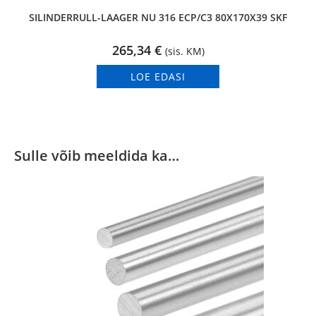
SILINDERRULL-LAAGER NU 316 ECP/C3 80X170X39 SKF
265,34
€
(sis. KM)
LOE EDASI
Sulle võib meeldida ka…