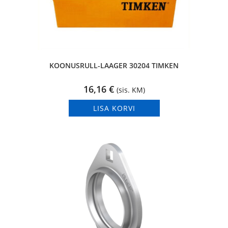
KOONUSRULL-LAAGER 30204 TIMKEN
16,16
€
(sis. KM)
LISA KORVI