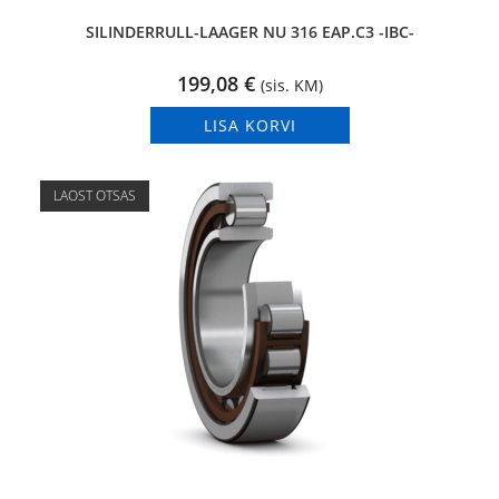
SILINDERRULL-LAAGER NU 316 EAP.C3 -IBC-
199,08
€
(sis. KM)
LISA KORVI
LAOST OTSAS