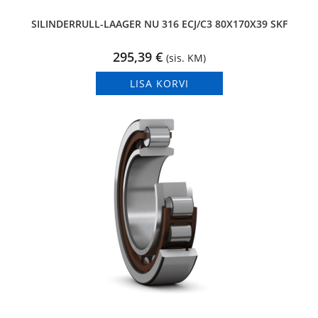
SILINDERRULL-LAAGER NU 316 ECJ/C3 80X170X39 SKF
295,39
€
(sis. KM)
LISA KORVI