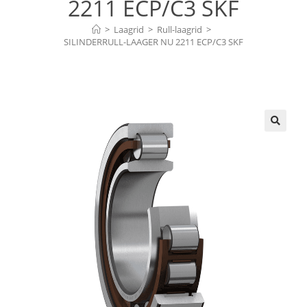
2211 ECP/C3 SKF
>
Laagrid
>
Rull-laagrid
>
SILINDERRULL-LAAGER NU 2211 ECP/C3 SKF
🔍