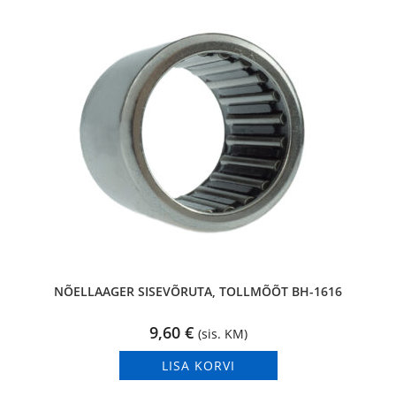
NÕELLAAGER SISEVÕRUTA, TOLLMÕÕT BH-1616
9,60
€
(sis. KM)
LISA KORVI