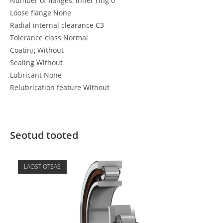
Number of flanges, inner ring 0
Loose flange None
Radial internal clearance C3
Tolerance class Normal
Coating Without
Sealing Without
Lubricant None
Relubrication feature Without
Seotud tooted
LAOST OTSAS