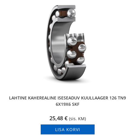
LAHTINE KAHEREALINE ISESEADUV KUULLAAGER 126 TN9
6X19X6 SKF
25,48
€
(sis. KM)
LISA KORVI