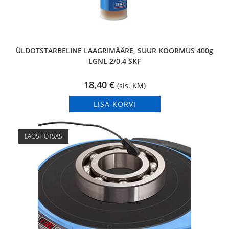
ÜLDOTSTARBELINE LAAGRIMÄÄRE, SUUR KOORMUS 400g
LGNL 2/0.4 SKF
18,40
€
(sis. KM)
LISA KORVI
LAOST OTSAS