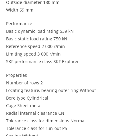
Outside diameter 180 mm
Width 69 mm
Performance
Basic dynamic load rating 539 kN
Basic static load rating 750 kN
Reference speed 2 000 r/min
Limiting speed 3 000 r/min
SKF performance class SKF Explorer
Properties
Number of rows 2
Locating feature, bearing outer ring Without
Bore type Cylindrical
Cage Sheet metal
Radial internal clearance CN
Tolerance class for dimensions Normal
Tolerance class for run-out P5
Sealing Without