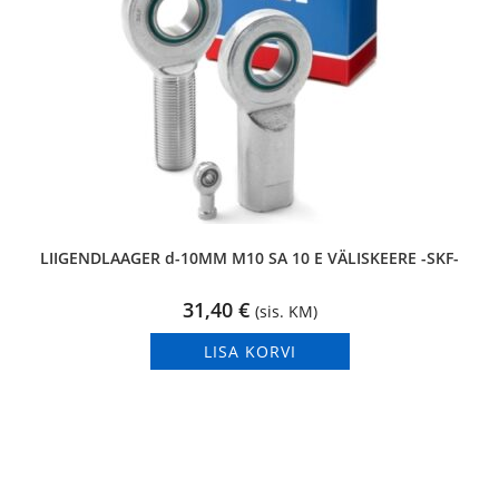
LIIGENDLAAGER d-10MM M10 SA 10 E VÄLISKEERE -SKF-
31,40
€
(sis. KM)
LISA KORVI