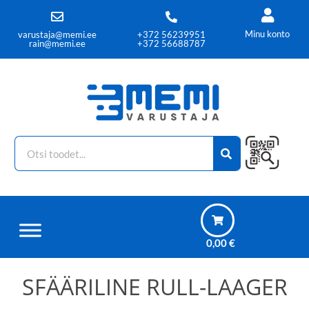
Minu konto
varustaja@memi.ee
+372 56239951
rain@memi.ee
+372 56688787
0,00
€
SFÄÄRILINE RULL-LAAGER