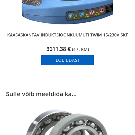
KAASASKANTAV INDUKTSIOONKUUMUTI TWIM 15/230V SKF
3611,38
€
(sis. KM)
LOE EDASI
Sulle võib meeldida ka…