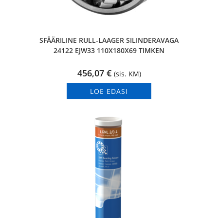
SFÄÄRILINE RULL-LAAGER SILINDERAVAGA
24122 EJW33 110X180X69 TIMKEN
456,07
€
(sis. KM)
LOE EDASI