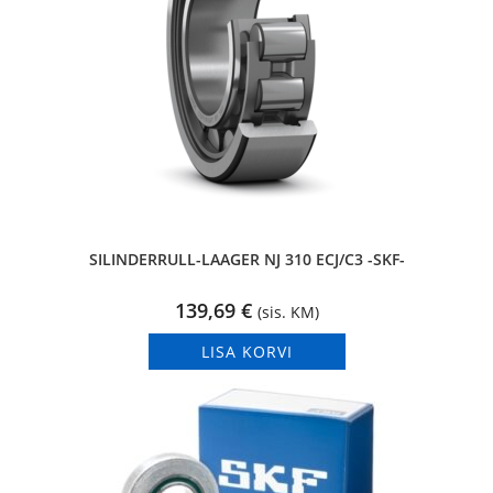
SILINDERRULL-LAAGER NJ 310 ECJ/C3 -SKF-
139,69
€
(sis. KM)
LISA KORVI