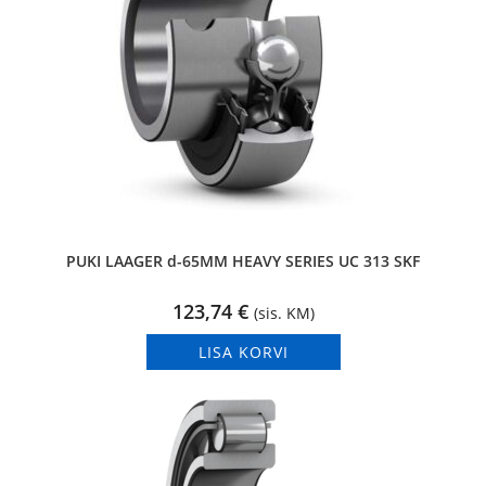
PUKI LAAGER d-65MM HEAVY SERIES UC 313 SKF
123,74
€
(sis. KM)
LISA KORVI