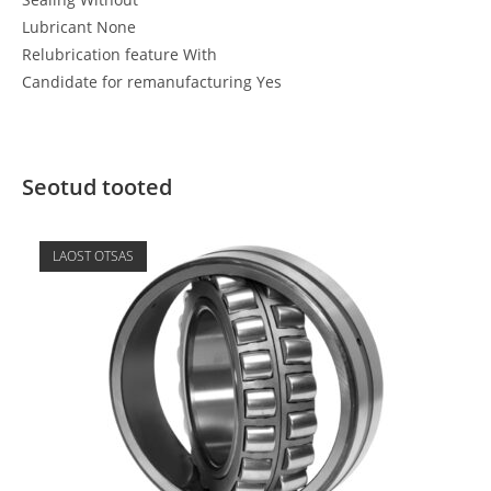
Lubricant None
Relubrication feature With
Candidate for remanufacturing Yes
Seotud tooted
LAOST OTSAS