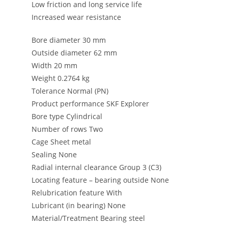
Low friction and long service life
Increased wear resistance
Bore diameter 30 mm
Outside diameter 62 mm
Width 20 mm
Weight 0.2764 kg
Tolerance Normal (PN)
Product performance SKF Explorer
Bore type Cylindrical
Number of rows Two
Cage Sheet metal
Sealing None
Radial internal clearance Group 3 (C3)
Locating feature – bearing outside None
Relubrication feature With
Lubricant (in bearing) None
Material/Treatment Bearing steel