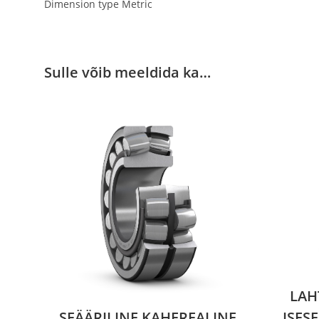
Dimension type Metric
Sulle võib meeldida ka…
LAH
SFÄÄRILINE KAHEREALINE
ISES