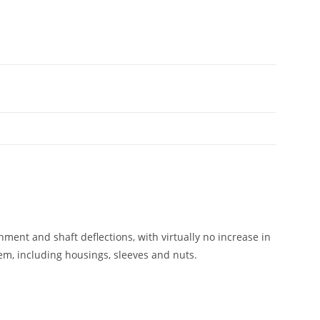
ent and shaft deflections, with virtually no increase in
tem, including housings, sleeves and nuts.