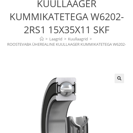
KUULLAAGER
KUMMIKATETEGA W6202-
2RS1 15X35X11 SKF
>
Laagrid
>
Kuullaagrid
>
ROOSTEVABA ÜHEREALINE KUULLAAGER KUMMIKATETEGA W6202-
2RS1 15X35X11 SKF
🔍