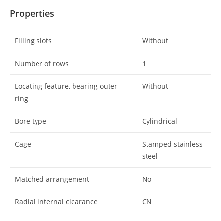
Properties
Filling slots
Without
Number of rows
1
Locating feature, bearing outer
Without
ring
Bore type
Cylindrical
Cage
Stamped stainless
steel
Matched arrangement
No
Radial internal clearance
CN