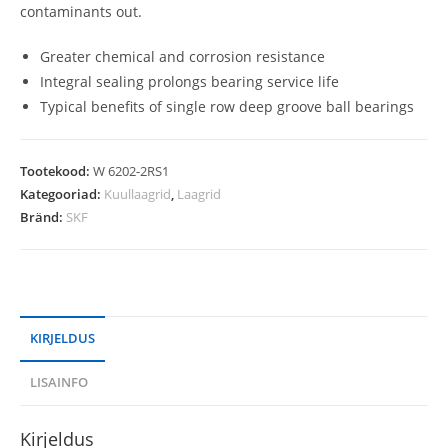
contaminants out.
Greater chemical and corrosion resistance
Integral sealing prolongs bearing service life
Typical benefits of single row deep groove ball bearings
Tootekood:
W 6202-2RS1
Kategooriad:
Kuullaagrid
,
Laagrid
Bränd:
SKF
KIRJELDUS
LISAINFO
Kirjeldus