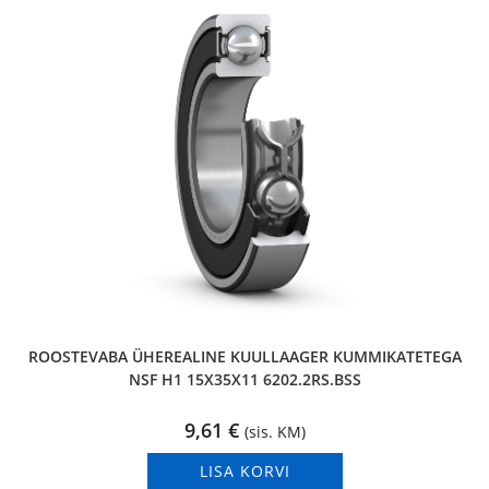
ROOSTEVABA ÜHEREALINE KUULLAAGER KUMMIKATETEGA
NSF H1 15X35X11 6202.2RS.BSS
9,61
€
(sis. KM)
LISA KORVI