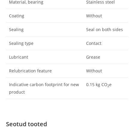
Material, bearing
Stainless steel
Coating
Without
Sealing
Seal on both sides
Sealing type
Contact
Lubricant
Grease
Relubrication feature
Without
Indicative carbon footprint for new
0.15
kg CO
e
2
product
Seotud tooted