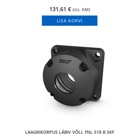
131,61
€
(sis. KM)
LISA KORVI
LAAGRIKORPUS LÄBIV VÕLL FNL 518 B SKF