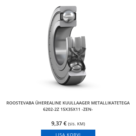
ROOSTEVABA ÜHEREALINE KUULLAAGER METALLIKATETEGA
6202-2Z 15X35X11 -ZEN-
9,37
€
(sis. KM)
LISA KORVI