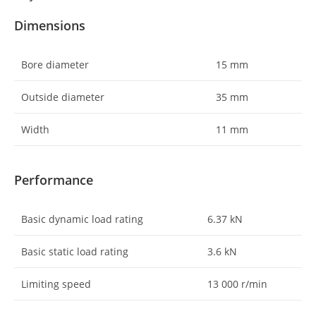
Dimensions
Bore diameter
15
mm
Outside diameter
35
mm
Width
11
mm
Performance
Basic dynamic load rating
6.37
kN
Basic static load rating
3.6
kN
Limiting speed
13 000
r/min