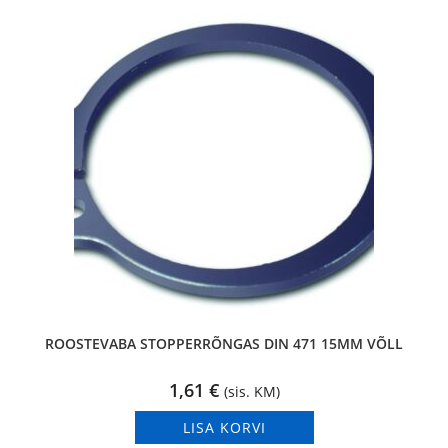
ROOSTEVABA STOPPERRÕNGAS DIN 471 15MM VÕLL
1,61
€
(sis. KM)
LISA KORVI