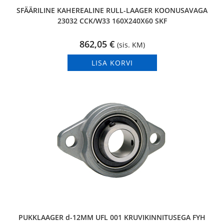
SFÄÄRILINE KAHEREALINE RULL-LAAGER KOONUSAVAGA
23032 CCK/W33 160X240X60 SKF
862,05
€
(sis. KM)
LISA KORVI
PUKKLAAGER d-12MM UFL 001 KRUVIKINNITUSEGA FYH