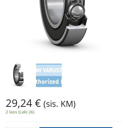
29,24
€
(sis. KM)
2 laos (Laki 26)