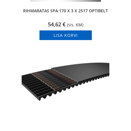
RIHMARATAS SPA 170 X 3 X 2517 OPTIBELT
54,62
€
(sis. KM)
LISA KORVI