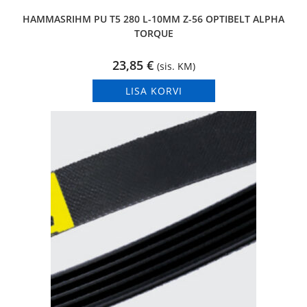
HAMMASRIHM PU T5 280 L-10MM Z-56 OPTIBELT ALPHA
TORQUE
23,85
€
(sis. KM)
LISA KORVI