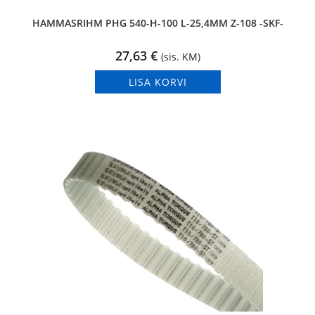
HAMMASRIHM PHG 540-H-100 L-25,4MM Z-108 -SKF-
27,63
€
(sis. KM)
LISA KORVI