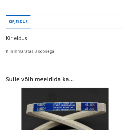
KIRJELDUS
Kirjeldus
Kiilrihmaratas 3 soonega
Sulle võib meeldida ka…