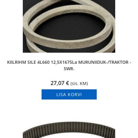
KIILRIHM SILE 4L660 12,5X1675La MURUNIIDUK-/TRAKTOR -
SWR-
27,07
€
(sis. KM)
LISA KORVI