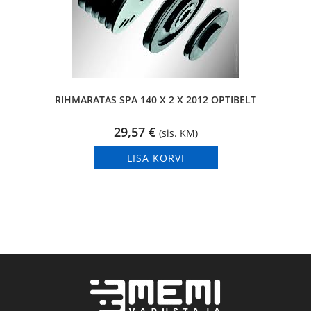
RIHMARATAS SPA 140 X 2 X 2012 OPTIBELT
29,57
€
(sis. KM)
LISA KORVI