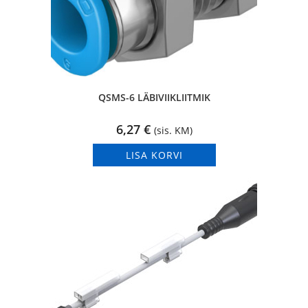
QSMS-6 LÄBIVIIKLIITMIK
6,27
€
(sis. KM)
LISA KORVI