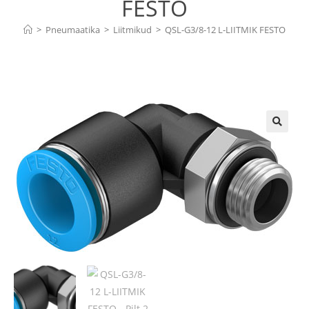
FESTO
>
Pneumaatika
>
Liitmikud
>
QSL-G3/8-12 L-LIITMIK FESTO
🔍