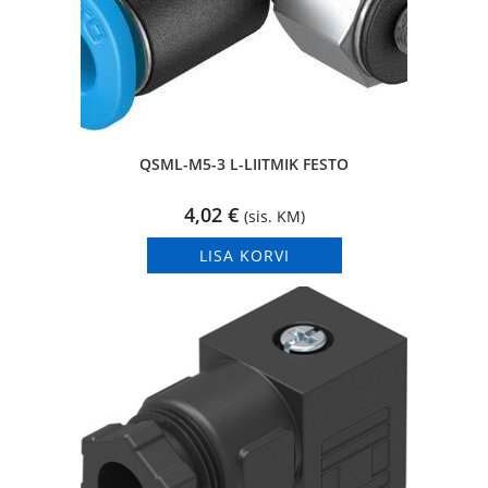
QSML-M5-3 L-LIITMIK FESTO
4,02
€
(sis. KM)
LISA KORVI