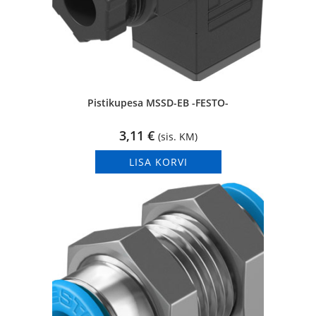
Pistikupesa MSSD-EB -FESTO-
3,11
€
(sis. KM)
LISA KORVI