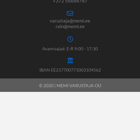
+372 56688787
varustaja@memi.ee
rain@memi.ee
Avamisajad: E-R 9:00 - 17:30
IBAN EE217700771003104562
© 2020 | MEMI VARUSTAJA OÜ