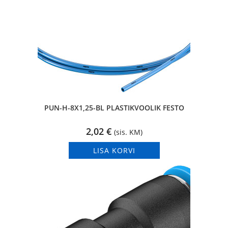
PUN-H-8X1,25-BL PLASTIKVOOLIK FESTO
2,02
€
(sis. KM)
LISA KORVI