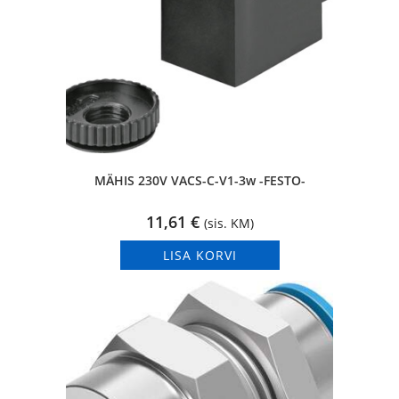
MÄHIS 230V VACS-C-V1-3w -FESTO-
11,61
€
(sis. KM)
LISA KORVI