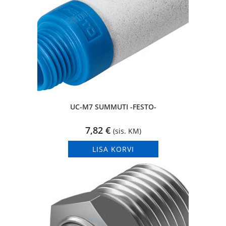
UC-M7 SUMMUTI -FESTO-
7,82
€
(sis. KM)
LISA KORVI