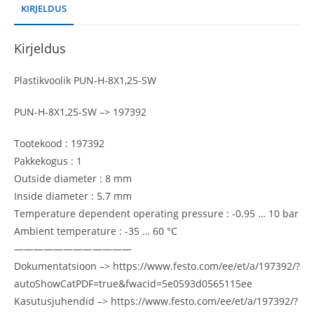
KIRJELDUS
Kirjeldus
Plastikvoolik PUN-H-8X1,25-SW
PUN-H-8X1,25-SW –> 197392
Tootekood : 197392
Pakkekogus : 1
Outside diameter : 8 mm
Inside diameter : 5.7 mm
Temperature dependent operating pressure : -0.95 … 10 bar
Ambient temperature : -35 … 60 °C
————————————
Dokumentatsioon –> https://www.festo.com/ee/et/a/197392/?
autoShowCatPDF=true&fwacid=5e0593d0565115ee
Kasutusjuhendid –> https://www.festo.com/ee/et/a/197392/?