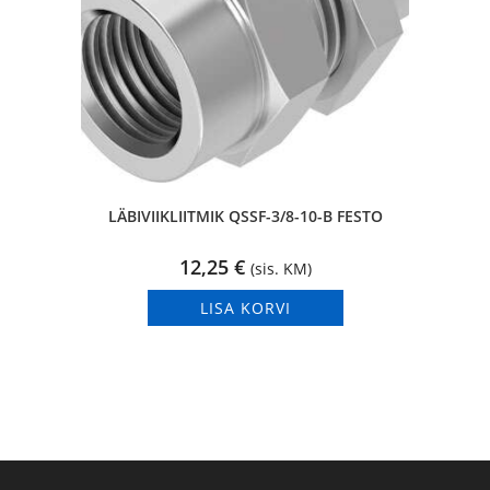
LÄBIVIIKLIITMIK QSSF-3/8-10-B FESTO
12,25
€
(sis. KM)
LISA KORVI