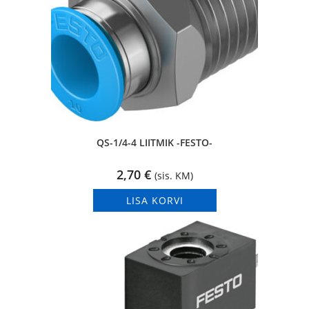
QS-1/4-4 LIITMIK -FESTO-
2,70
€
(sis. KM)
LISA KORVI