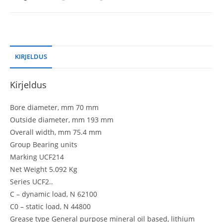
KIRJELDUS
Kirjeldus
Bore diameter, mm 70 mm
Outside diameter, mm 193 mm
Overall width, mm 75.4 mm
Group Bearing units
Marking UCF214
Net Weight 5.092 Kg
Series UCF2..
C – dynamic load, N 62100
C0 – static load, N 44800
Grease type General purpose mineral oil based, lithium