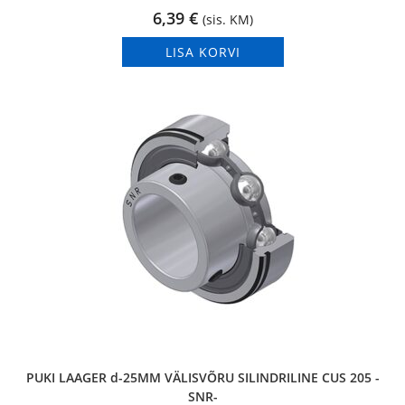
6,39
€
(sis. KM)
LISA KORVI
PUKI LAAGER d-25MM VÄLISVÕRU SILINDRILINE CUS 205 -
SNR-