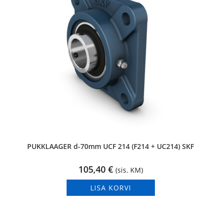
PUKKLAAGER d-70mm UCF 214 (F214 + UC214) SKF
105,40
€
(sis. KM)
LISA KORVI