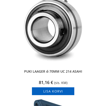
PUKI LAAGER d-70MM UC 214 ASAHI
81,16
€
(sis. KM)
LISA KORVI