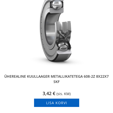
ÜHEREALINE KUULLAAGER METALLIKATETEGA 608-2Z 8X22X7
SKF
3,42
€
(sis. KM)
LISA KORVI