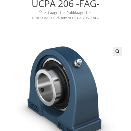
UCPA 206 -FAG-
>
Laagrid
>
Pukklaagrid
>
PUKKLAAGER d-30mm UCPA 206 -FAG-
🔍