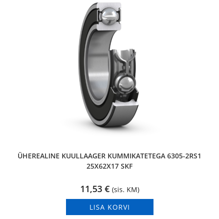
ÜHEREALINE KUULLAAGER KUMMIKATETEGA 6305-2RS1
25X62X17 SKF
11,53
€
(sis. KM)
LISA KORVI