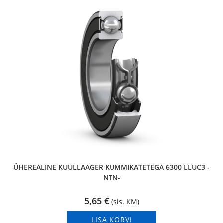
ÜHEREALINE KUULLAAGER KUMMIKATETEGA 6300 LLUC3 -
NTN-
5,65
€
(sis. KM)
LISA KORVI